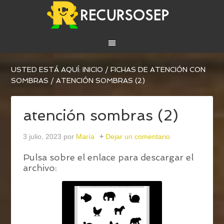
USTED ESTÁ AQUÍ:
INICIO
/
FICHAS DE ATENCIÓN CON
SOMBRAS
/
ATENCIÓN SOMBRAS (2)
atención sombras (2)
3 julio, 2023
por
María
Dejar un comentario
Pulsa sobre el enlace para descargar el
archivo: