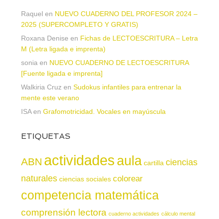
Raquel
en
NUEVO CUADERNO DEL PROFESOR 2024 –
2025 (SUPERCOMPLETO Y GRATIS)
Roxana Denise
en
Fichas de LECTOESCRITURA – Letra
M (Letra ligada e imprenta)
sonia
en
NUEVO CUADERNO DE LECTOESCRITURA
[Fuente ligada e imprenta]
Walkiria Cruz
en
Sudokus infantiles para entrenar la
mente este verano
ISA
en
Grafomotricidad. Vocales en mayúscula
ETIQUETAS
actividades
aula
ABN
ciencias
cartilla
naturales
colorear
ciencias sociales
competencia matemática
comprensión lectora
cuaderno actividades
cálculo mental