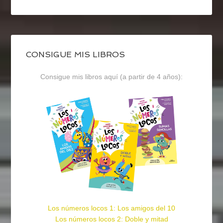
CONSIGUE MIS LIBROS
Consigue mis libros aquí (a partir de 4 años):
Los números locos 1: Los amigos del 10
Los números locos 2: Doble y mitad