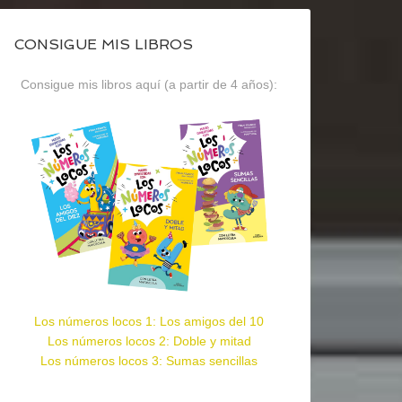
CONSIGUE MIS LIBROS
Consigue mis libros aquí (a partir de 4 años):
Los números locos 1: Los amigos del 10
Los números locos 2: Doble y mitad
Los números locos 3: Sumas sencillas