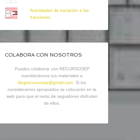
Actividades de iniciación a las
fracciones
COLABORA CON NOSOTROS
Puedes colaborar con RECURSOSEP
mandándonos tus materiales a
blogrecursosep@gmail.com
. Si los
consideramos apropiados se colocarán en la
web para que el resto de seguidores disfruten
de ellos.