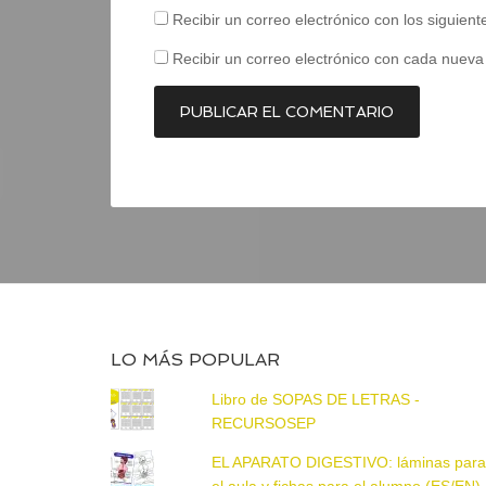
Recibir un correo electrónico con los siguien
Recibir un correo electrónico con cada nueva
LO MÁS POPULAR
Libro de SOPAS DE LETRAS -
RECURSOSEP
EL APARATO DIGESTIVO: láminas par
el aula y fichas para el alumno (ES/EN)