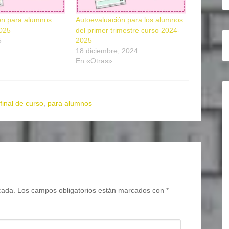
ón para alumnos
Autoevaluación para los alumnos
025
del primer trimestre curso 2024-
5
2025
18 diciembre, 2024
En «Otras»
final de curso
,
para alumnos
cada.
Los campos obligatorios están marcados con
*