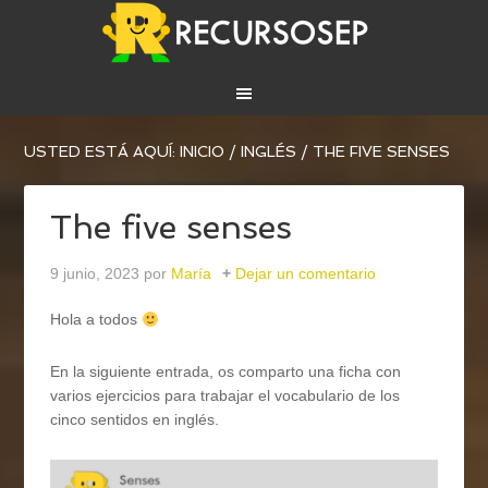
USTED ESTÁ AQUÍ:
INICIO
/
INGLÉS
/
THE FIVE SENSES
The five senses
9 junio, 2023
por
María
Dejar un comentario
Hola a todos
En la siguiente entrada, os comparto una ficha con
varios ejercicios para trabajar el vocabulario de los
cinco sentidos en inglés.