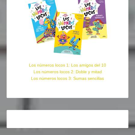
Los números locos 1: Los amigos del 10
Los números locos 2: Doble y mitad
Los números locos 3: Sumas sencillas