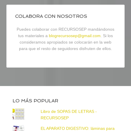
COLABORA CON NOSOTROS
Puedes colaborar con RECURSOSEP mandándonos
tus materiales a
blogrecursosep@gmail.com
. Si los
consideramos apropiados se colocarán en la web
para que el resto de seguidores disfruten de ellos.
LO MÁS POPULAR
Libro de SOPAS DE LETRAS -
RECURSOSEP
EL APARATO DIGESTIVO: láminas para