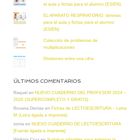
el aula y fichas para el alumno (ES/EN)
EL APARATO RESPIRATORIO: láminas
para el aula y fichas para el alumno
(ES/EN)
Colección de problemas de
multiplicaciones
Divisiones entre una cifra
ÚLTIMOS COMENTARIOS
Raquel
en
NUEVO CUADERNO DEL PROFESOR 2024 –
2025 (SUPERCOMPLETO Y GRATIS)
Roxana Denise
en
Fichas de LECTOESCRITURA – Letra
M (Letra ligada e imprenta)
sonia
en
NUEVO CUADERNO DE LECTOESCRITURA
[Fuente ligada e imprenta]
Walkiria Cruz
en
Sudokus infantiles para entrenar la