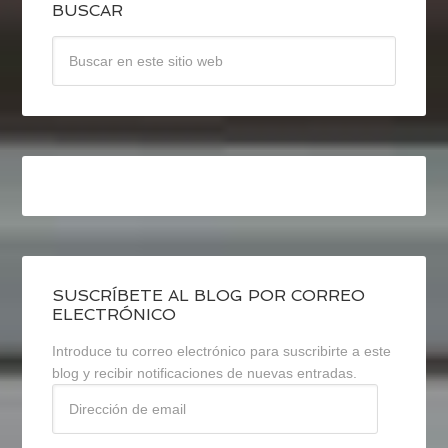
BUSCAR
SUSCRÍBETE AL BLOG POR CORREO
ELECTRÓNICO
Introduce tu correo electrónico para suscribirte a este
blog y recibir notificaciones de nuevas entradas.
Dirección
de
email