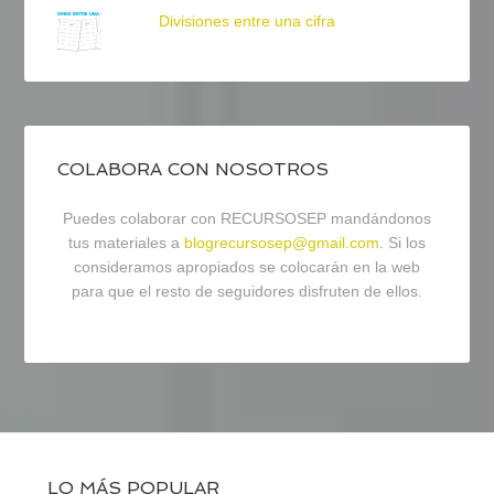
Divisiones entre una cifra
COLABORA CON NOSOTROS
Puedes colaborar con RECURSOSEP mandándonos
tus materiales a
blogrecursosep@gmail.com
. Si los
consideramos apropiados se colocarán en la web
para que el resto de seguidores disfruten de ellos.
LO MÁS POPULAR