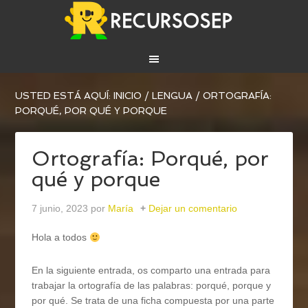
USTED ESTÁ AQUÍ:
INICIO
/
LENGUA
/
ORTOGRAFÍA:
PORQUÉ, POR QUÉ Y PORQUE
Ortografía: Porqué, por
qué y porque
7 junio, 2023
por
María
Dejar un comentario
Hola a todos
En la siguiente entrada, os comparto una entrada para
trabajar la ortografía de las palabras: porqué, porque y
por qué. Se trata de una ficha compuesta por una parte