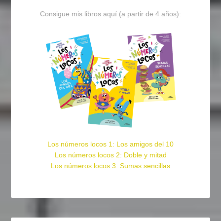
Consigue mis libros aquí (a partir de 4 años):
Los números locos 1: Los amigos del 10
Los números locos 2: Doble y mitad
Los números locos 3: Sumas sencillas