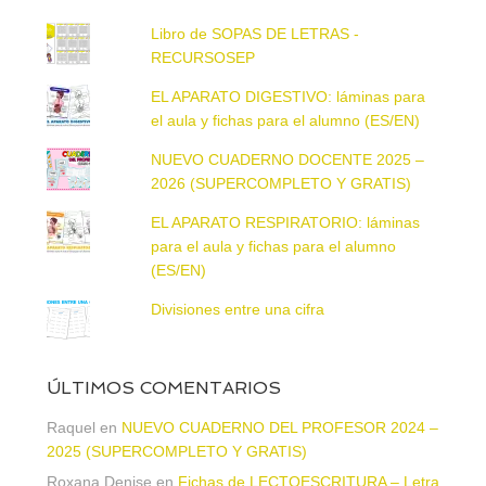
Libro de SOPAS DE LETRAS -
RECURSOSEP
EL APARATO DIGESTIVO: láminas para
el aula y fichas para el alumno (ES/EN)
NUEVO CUADERNO DOCENTE 2025 –
2026 (SUPERCOMPLETO Y GRATIS)
EL APARATO RESPIRATORIO: láminas
para el aula y fichas para el alumno
(ES/EN)
Divisiones entre una cifra
ÚLTIMOS COMENTARIOS
Raquel
en
NUEVO CUADERNO DEL PROFESOR 2024 –
2025 (SUPERCOMPLETO Y GRATIS)
Roxana Denise
en
Fichas de LECTOESCRITURA – Letra