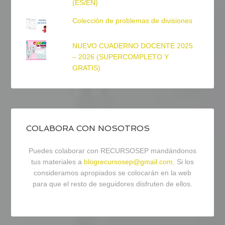
(ES/EN)
Colección de problemas de divisiones
NUEVO CUADERNO DOCENTE 2025
– 2026 (SUPERCOMPLETO Y
GRATIS)
COLABORA CON NOSOTROS
Puedes colaborar con RECURSOSEP mandándonos
tus materiales a
blogrecursosep@gmail.com
. Si los
consideramos apropiados se colocarán en la web
para que el resto de seguidores disfruten de ellos.