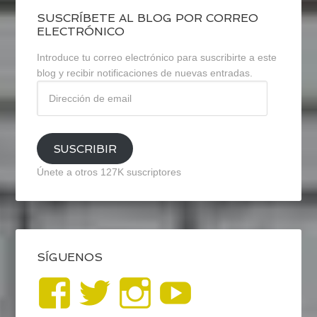
SUSCRÍBETE AL BLOG POR CORREO
ELECTRÓNICO
Introduce tu correo electrónico para suscribirte a este
blog y recibir notificaciones de nuevas entradas.
Dirección
de
email
SUSCRIBIR
Únete a otros 127K suscriptores
SÍGUENOS
Ver
Ver
Ver
YouTub