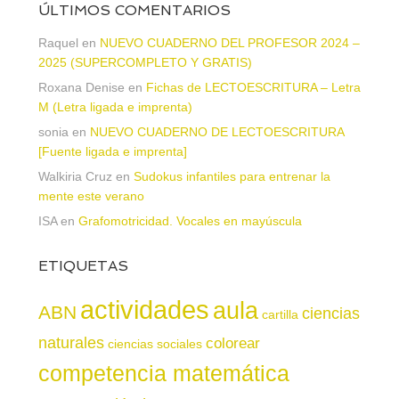
ÚLTIMOS COMENTARIOS
Raquel
en
NUEVO CUADERNO DEL PROFESOR 2024 –
2025 (SUPERCOMPLETO Y GRATIS)
Roxana Denise
en
Fichas de LECTOESCRITURA – Letra
M (Letra ligada e imprenta)
sonia
en
NUEVO CUADERNO DE LECTOESCRITURA
[Fuente ligada e imprenta]
Walkiria Cruz
en
Sudokus infantiles para entrenar la
mente este verano
ISA
en
Grafomotricidad. Vocales en mayúscula
ETIQUETAS
actividades
aula
ABN
ciencias
cartilla
naturales
colorear
ciencias sociales
competencia matemática