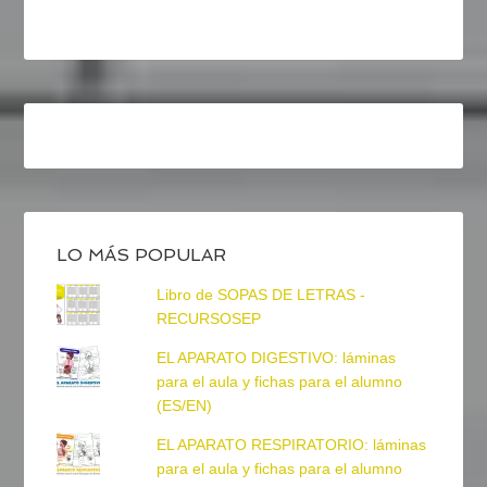
LO MÁS POPULAR
Libro de SOPAS DE LETRAS -
RECURSOSEP
EL APARATO DIGESTIVO: láminas
para el aula y fichas para el alumno
(ES/EN)
EL APARATO RESPIRATORIO: láminas
para el aula y fichas para el alumno