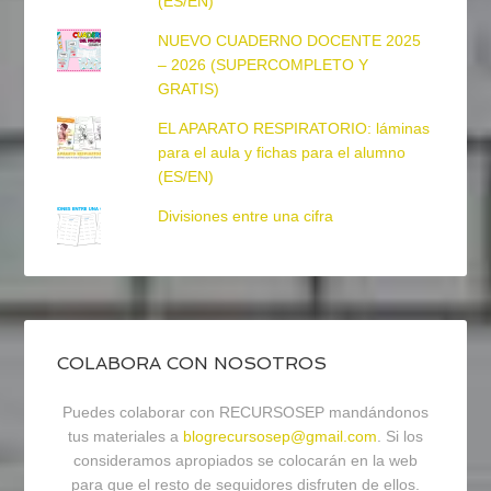
(ES/EN)
NUEVO CUADERNO DOCENTE 2025
– 2026 (SUPERCOMPLETO Y
GRATIS)
EL APARATO RESPIRATORIO: láminas
para el aula y fichas para el alumno
(ES/EN)
Divisiones entre una cifra
COLABORA CON NOSOTROS
Puedes colaborar con RECURSOSEP mandándonos
tus materiales a
blogrecursosep@gmail.com
. Si los
consideramos apropiados se colocarán en la web
para que el resto de seguidores disfruten de ellos.