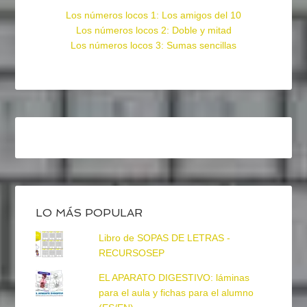
Los números locos 1: Los amigos del 10
Los números locos 2: Doble y mitad
Los números locos 3: Sumas sencillas
LO MÁS POPULAR
Libro de SOPAS DE LETRAS -
RECURSOSEP
EL APARATO DIGESTIVO: láminas
para el aula y fichas para el alumno