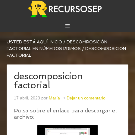
USTED ESTÁ AQUÍ:
INICIO
/
DESCOMPOSICIÓN
FACTORIAL EN NÚMEROS PRIMOS
/
DESCOMPOSICION
FACTORIAL
descomposicion
factorial
17 abril, 2023
por
María
Dejar un comentario
Pulsa sobre el enlace para descargar el
archivo: