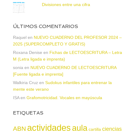
Divisiones entre una cifra
ÚLTIMOS COMENTARIOS
Raquel
en
NUEVO CUADERNO DEL PROFESOR 2024 –
2025 (SUPERCOMPLETO Y GRATIS)
Roxana Denise
en
Fichas de LECTOESCRITURA – Letra
M (Letra ligada e imprenta)
sonia
en
NUEVO CUADERNO DE LECTOESCRITURA
[Fuente ligada e imprenta]
Walkiria Cruz
en
Sudokus infantiles para entrenar la
mente este verano
ISA
en
Grafomotricidad. Vocales en mayúscula
ETIQUETAS
actividades
aula
ABN
ciencias
cartilla