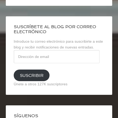
SUSCRÍBETE AL BLOG POR CORREO
ELECTRÓNICO
Introduce tu correo electrónico para suscribirte a este
blog y recibir notificaciones de nuevas entradas.
Dirección
de
email
SUSCRIBIR
Únete a otros 127K suscriptores
SÍGUENOS