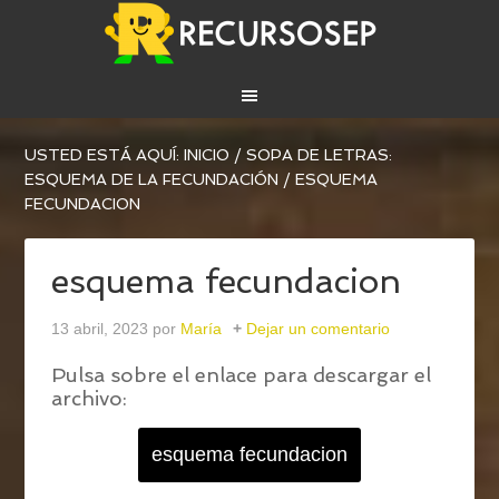
USTED ESTÁ AQUÍ:
INICIO
/
SOPA DE LETRAS:
ESQUEMA DE LA FECUNDACIÓN
/
ESQUEMA
FECUNDACION
esquema fecundacion
13 abril, 2023
por
María
Dejar un comentario
Pulsa sobre el enlace para descargar el
archivo:
esquema fecundacion