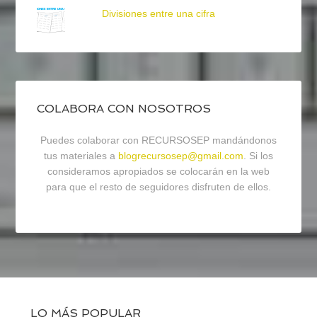
Divisiones entre una cifra
COLABORA CON NOSOTROS
Puedes colaborar con RECURSOSEP mandándonos
tus materiales a
blogrecursosep@gmail.com
. Si los
consideramos apropiados se colocarán en la web
para que el resto de seguidores disfruten de ellos.
LO MÁS POPULAR