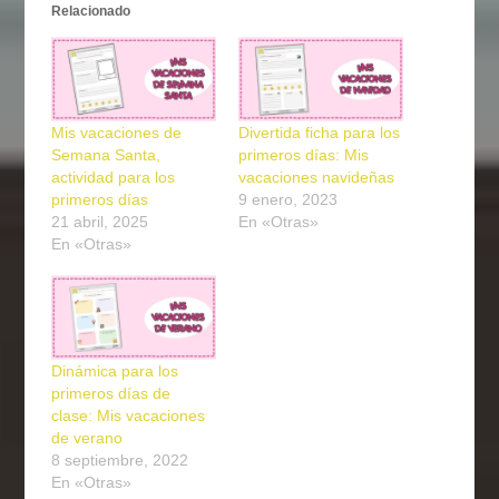
Relacionado
Mis vacaciones de
Divertida ficha para los
Semana Santa,
primeros días: Mis
actividad para los
vacaciones navideñas
primeros días
9 enero, 2023
21 abril, 2025
En «Otras»
En «Otras»
Dinámica para los
primeros días de
clase: Mis vacaciones
de verano
8 septiembre, 2022
En «Otras»