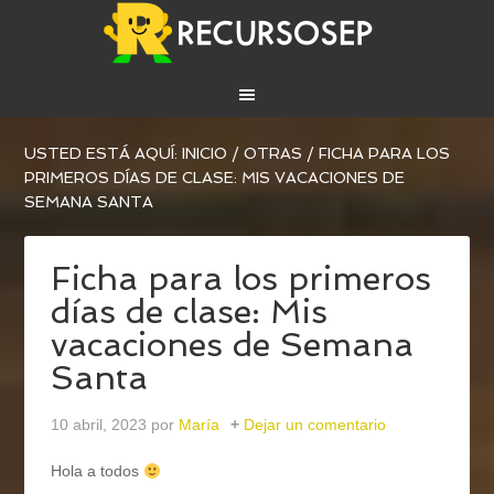
USTED ESTÁ AQUÍ:
INICIO
/
OTRAS
/
FICHA PARA LOS
PRIMEROS DÍAS DE CLASE: MIS VACACIONES DE
SEMANA SANTA
Ficha para los primeros
días de clase: Mis
vacaciones de Semana
Santa
10 abril, 2023
por
María
Dejar un comentario
Hola a todos