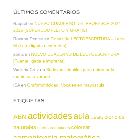
ÚLTIMOS COMENTARIOS
Raquel
en
NUEVO CUADERNO DEL PROFESOR 2024 –
2025 (SUPERCOMPLETO Y GRATIS)
Roxana Denise
en
Fichas de LECTOESCRITURA – Letra
M (Letra ligada e imprenta)
sonia
en
NUEVO CUADERNO DE LECTOESCRITURA
[Fuente ligada e imprenta]
Walkiria Cruz
en
Sudokus infantiles para entrenar la
mente este verano
ISA
en
Grafomotricidad. Vocales en mayúscula
ETIQUETAS
actividades
aula
ABN
ciencias
cartilla
naturales
colorear
ciencias sociales
competencia matemática