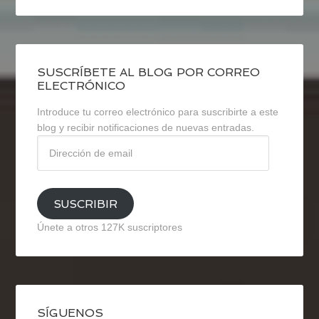
SUSCRÍBETE AL BLOG POR CORREO
ELECTRÓNICO
Introduce tu correo electrónico para suscribirte a este
blog y recibir notificaciones de nuevas entradas.
Dirección
de
email
SUSCRIBIR
Únete a otros 127K suscriptores
SÍGUENOS