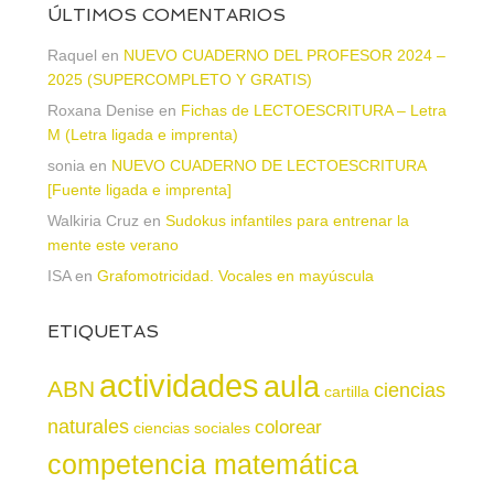
ÚLTIMOS COMENTARIOS
Raquel
en
NUEVO CUADERNO DEL PROFESOR 2024 –
2025 (SUPERCOMPLETO Y GRATIS)
Roxana Denise
en
Fichas de LECTOESCRITURA – Letra
M (Letra ligada e imprenta)
sonia
en
NUEVO CUADERNO DE LECTOESCRITURA
[Fuente ligada e imprenta]
Walkiria Cruz
en
Sudokus infantiles para entrenar la
mente este verano
ISA
en
Grafomotricidad. Vocales en mayúscula
ETIQUETAS
actividades
aula
ABN
ciencias
cartilla
naturales
colorear
ciencias sociales
competencia matemática