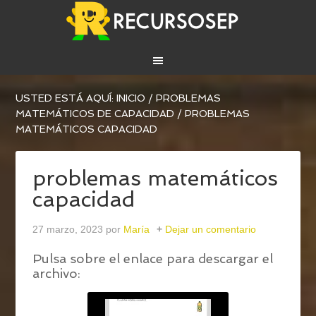
USTED ESTÁ AQUÍ:
INICIO
/
PROBLEMAS
MATEMÁTICOS DE CAPACIDAD
/
PROBLEMAS
MATEMÁTICOS CAPACIDAD
problemas matemáticos
capacidad
27 marzo, 2023
por
María
Dejar un comentario
Pulsa sobre el enlace para descargar el
archivo: