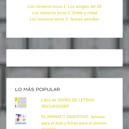
Los números locos 1: Los amigos del 10
Los números locos 2: Doble y mitad
Los números locos 3: Sumas sencillas
LO MÁS POPULAR
Libro de SOPAS DE LETRAS -
RECURSOSEP
EL APARATO DIGESTIVO: láminas
para el aula y fichas para el alumno