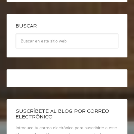
BUSCAR
SUSCRÍBETE AL BLOG POR CORREO
ELECTRÓNICO
Introduce tu correo electrónico para suscribirte a este