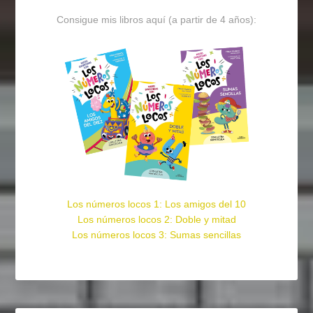
Consigue mis libros aquí (a partir de 4 años):
Los números locos 1: Los amigos del 10
Los números locos 2: Doble y mitad
Los números locos 3: Sumas sencillas