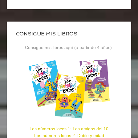
CONSIGUE MIS LIBROS
Consigue mis libros aquí (a partir de 4 años):
Los números locos 1: Los amigos del 10
Los números locos 2: Doble y mitad