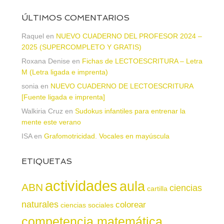
ÚLTIMOS COMENTARIOS
Raquel
en
NUEVO CUADERNO DEL PROFESOR 2024 –
2025 (SUPERCOMPLETO Y GRATIS)
Roxana Denise
en
Fichas de LECTOESCRITURA – Letra
M (Letra ligada e imprenta)
sonia
en
NUEVO CUADERNO DE LECTOESCRITURA
[Fuente ligada e imprenta]
Walkiria Cruz
en
Sudokus infantiles para entrenar la
mente este verano
ISA
en
Grafomotricidad. Vocales en mayúscula
ETIQUETAS
actividades
aula
ABN
ciencias
cartilla
naturales
colorear
ciencias sociales
competencia matemática