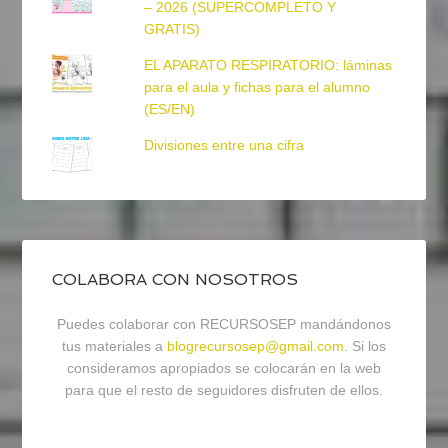
– 2026 (SUPERCOMPLETO Y
GRATIS)
EL APARATO RESPIRATORIO: láminas
para el aula y fichas para el alumno
(ES/EN)
Divisiones entre una cifra
COLABORA CON NOSOTROS
Puedes colaborar con RECURSOSEP mandándonos
tus materiales a
blogrecursosep@gmail.com
. Si los
consideramos apropiados se colocarán en la web
para que el resto de seguidores disfruten de ellos.