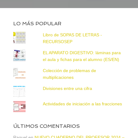
LO MÁS POPULAR
Libro de SOPAS DE LETRAS -
RECURSOSEP
EL APARATO DIGESTIVO: láminas para
el aula y fichas para el alumno (ES/EN)
Colección de problemas de
multiplicaciones
Divisiones entre una cifra
Actividades de iniciación a las fracciones
ÚLTIMOS COMENTARIOS
Raquel
en
NUEVO CUADERNO DEL PROFESOR 2024 –