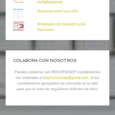
multiplicaciones
Divisiones entre una cifra
Actividades de iniciación a las
fracciones
COLABORA CON NOSOTROS
Puedes colaborar con RECURSOSEP mandándonos
tus materiales a
blogrecursosep@gmail.com
. Si los
consideramos apropiados se colocarán en la web
para que el resto de seguidores disfruten de ellos.