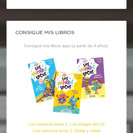
CONSIGUE MIS LIBROS
Consigue mis libros aquí (a partir de 4 años):
Los números locos 1: Los amigos del 10
Los números locos 2: Doble y mitad