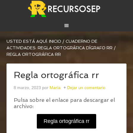
USTED ESTÁ AQUÍ:
INICIO
/
CUADERNO DE
ACTIVIDADES: REGLA ORTOGRÁFICA DÍGRAFO RR
/
REGLA ORTOGRÁFICA RR
Regla ortográfica rr
8 marzo, 2023
por
María
Dejar un comentario
Pulsa sobre el enlace para descargar el
archivo:
Regla ortográfica rr