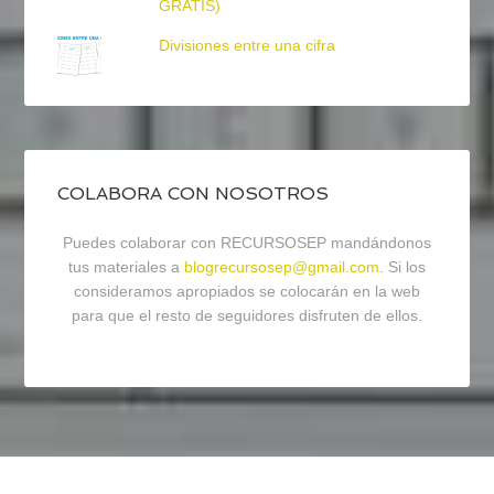
GRATIS)
Divisiones entre una cifra
COLABORA CON NOSOTROS
Puedes colaborar con RECURSOSEP mandándonos
tus materiales a
blogrecursosep@gmail.com
. Si los
consideramos apropiados se colocarán en la web
para que el resto de seguidores disfruten de ellos.