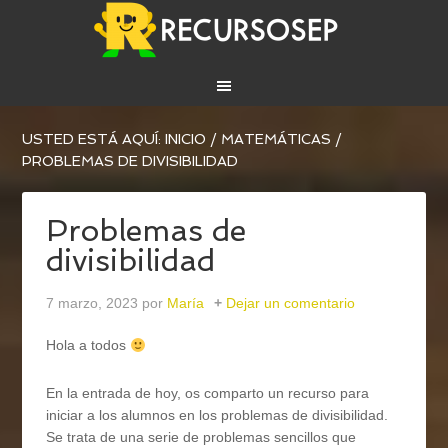
USTED ESTÁ AQUÍ:
INICIO
/
MATEMÁTICAS
/
PROBLEMAS DE DIVISIBILIDAD
Problemas de
divisibilidad
7 marzo, 2023
por
María
Dejar un comentario
Hola a todos
En la entrada de hoy, os comparto un recurso para
iniciar a los alumnos en los problemas de divisibilidad.
Se trata de una serie de problemas sencillos que