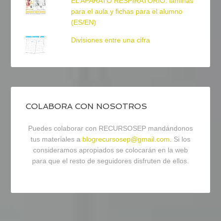
EL APARATO RESPIRATORIO: láminas
para el aula y fichas para el alumno
(ES/EN)
Divisiones entre una cifra
COLABORA CON NOSOTROS
Puedes colaborar con RECURSOSEP mandándonos
tus materiales a
blogrecursosep@gmail.com
. Si los
consideramos apropiados se colocarán en la web
para que el resto de seguidores disfruten de ellos.