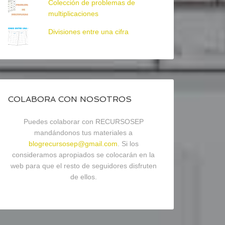
Colección de problemas de
multiplicaciones
Divisiones entre una cifra
COLABORA CON NOSOTROS
Puedes colaborar con RECURSOSEP
mandándonos tus materiales a
blogrecursosep@gmail.com
. Si los
consideramos apropiados se colocarán en la
web para que el resto de seguidores disfruten
de ellos.