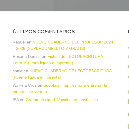
ÚLTIMOS COMENTARIOS
Raquel
en
NUEVO CUADERNO DEL PROFESOR 2024
– 2025 (SUPERCOMPLETO Y GRATIS)
Roxana Denise
en
Fichas de LECTOESCRITURA –
Letra M (Letra ligada e imprenta)
sonia
en
NUEVO CUADERNO DE LECTOESCRITURA
a
[Fuente ligada e imprenta]
Walkiria Cruz
en
Sudokus infantiles para entrenar la
mente este verano
ISA
en
Grafomotricidad. Vocales en mayúscula