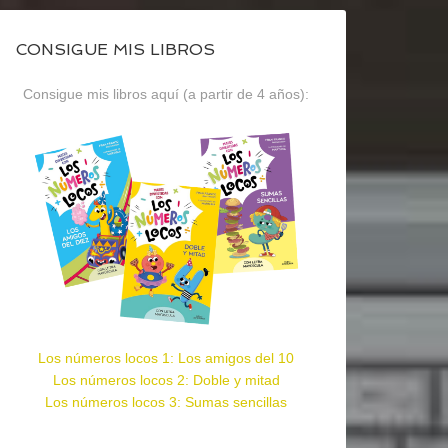
CONSIGUE MIS LIBROS
Consigue mis libros aquí (a partir de 4 años):
Los números locos 1: Los amigos del 10
Los números locos 2: Doble y mitad
Los números locos 3: Sumas sencillas