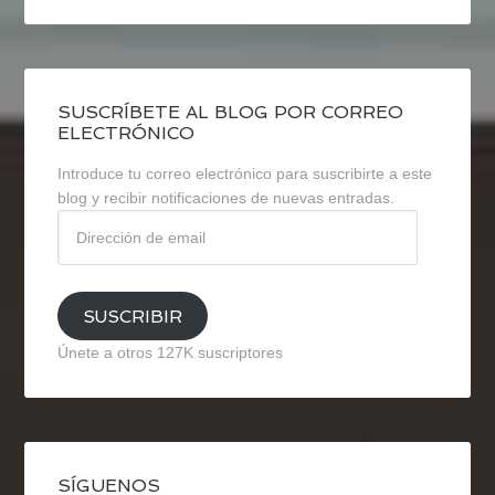
SUSCRÍBETE AL BLOG POR CORREO
ELECTRÓNICO
Introduce tu correo electrónico para suscribirte a este
blog y recibir notificaciones de nuevas entradas.
Dirección
de
email
SUSCRIBIR
Únete a otros 127K suscriptores
SÍGUENOS