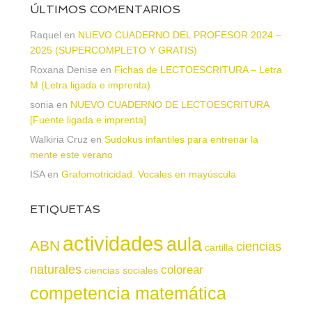
ÚLTIMOS COMENTARIOS
Raquel
en
NUEVO CUADERNO DEL PROFESOR 2024 –
2025 (SUPERCOMPLETO Y GRATIS)
Roxana Denise
en
Fichas de LECTOESCRITURA – Letra
M (Letra ligada e imprenta)
sonia
en
NUEVO CUADERNO DE LECTOESCRITURA
[Fuente ligada e imprenta]
Walkiria Cruz
en
Sudokus infantiles para entrenar la
mente este verano
ISA
en
Grafomotricidad. Vocales en mayúscula
ETIQUETAS
actividades
aula
ABN
ciencias
cartilla
naturales
colorear
ciencias sociales
competencia matemática