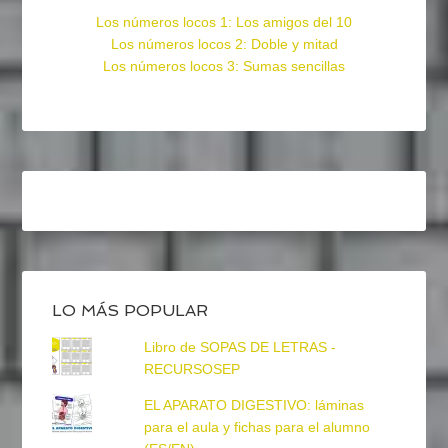
Los números locos 1: Los amigos del 10
Los números locos 2: Doble y mitad
Los números locos 3: Sumas sencillas
LO MÁS POPULAR
Libro de SOPAS DE LETRAS -
RECURSOSEP
EL APARATO DIGESTIVO: láminas
para el aula y fichas para el alumno