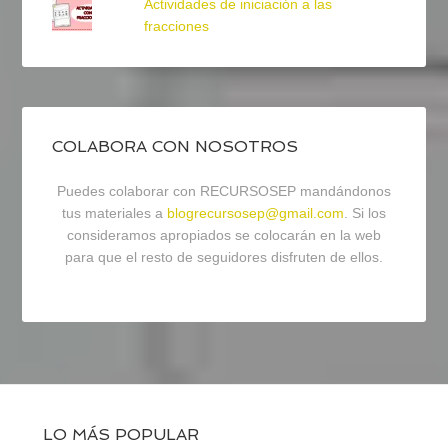
Actividades de iniciación a las
fracciones
COLABORA CON NOSOTROS
Puedes colaborar con RECURSOSEP mandándonos
tus materiales a
blogrecursosep@gmail.com
. Si los
consideramos apropiados se colocarán en la web
para que el resto de seguidores disfruten de ellos.
LO MÁS POPULAR