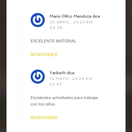
Mario Pillco Mendoza
dice
25 ABRIL, 2023 EN
03:38
EXCELENTE MATERIAL
RESPONDER
Yaribeth
dice
12 MAYO, 2024 EN
23:47
Excelentes actividades para trabajar
con los niños
RESPONDER