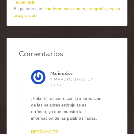
Tercer ciclo
Etiquetado con:
cuaderno actividades
,
ortografía
,
reglas
ortográficas
Comentarios
Marina
dice
1 MARZO, 2023 EN
16:57
¡Hola! El recuadro con la información
de las palabras esdrújulas es
erróneo, ya que muestra la
información de las palabras llanas.
RESPONDER