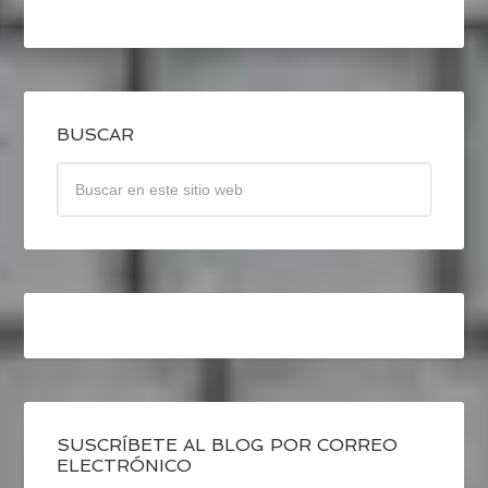
BUSCAR
SUSCRÍBETE AL BLOG POR CORREO
ELECTRÓNICO