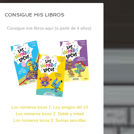
CONSIGUE MIS LIBROS
Consigue mis libros aquí (a partir de 4 años):
Los números locos 1: Los amigos del 10
Los números locos 2: Doble y mitad
Los números locos 3: Sumas sencillas