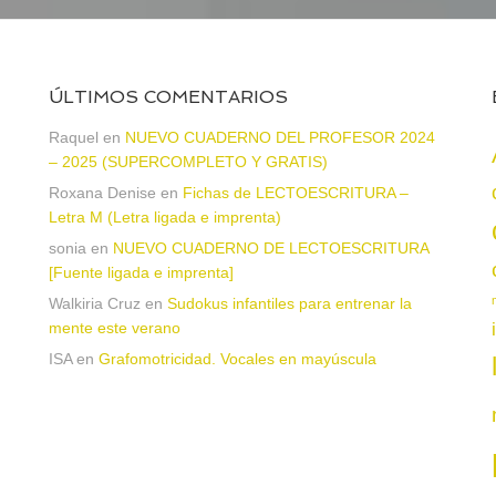
ÚLTIMOS COMENTARIOS
Raquel
en
NUEVO CUADERNO DEL PROFESOR 2024
– 2025 (SUPERCOMPLETO Y GRATIS)
Roxana Denise
en
Fichas de LECTOESCRITURA –
a
Letra M (Letra ligada e imprenta)
sonia
en
NUEVO CUADERNO DE LECTOESCRITURA
[Fuente ligada e imprenta]
Walkiria Cruz
en
Sudokus infantiles para entrenar la
mente este verano
ISA
en
Grafomotricidad. Vocales en mayúscula