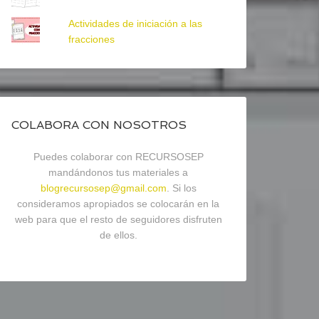
Actividades de iniciación a las
fracciones
COLABORA CON NOSOTROS
Puedes colaborar con RECURSOSEP
mandándonos tus materiales a
blogrecursosep@gmail.com
. Si los
consideramos apropiados se colocarán en la
web para que el resto de seguidores disfruten
de ellos.