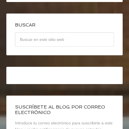
BUSCAR
SUSCRÍBETE AL BLOG POR CORREO
ELECTRÓNICO
Introduce tu correo electrónico para suscribirte a este