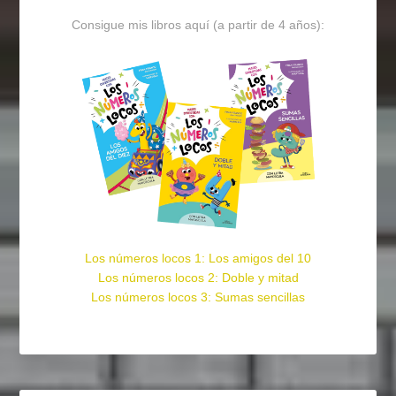
Consigue mis libros aquí (a partir de 4 años):
Los números locos 1: Los amigos del 10
Los números locos 2: Doble y mitad
Los números locos 3: Sumas sencillas