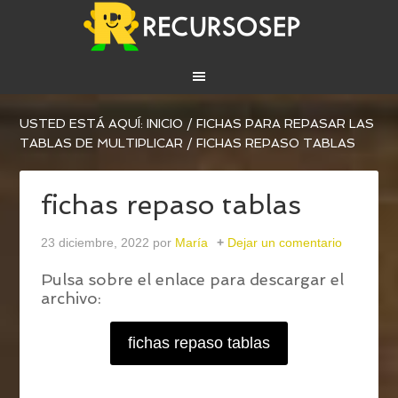
USTED ESTÁ AQUÍ:
INICIO
/
FICHAS PARA REPASAR LAS
TABLAS DE MULTIPLICAR
/
FICHAS REPASO TABLAS
fichas repaso tablas
23 diciembre, 2022
por
María
Dejar un comentario
Pulsa sobre el enlace para descargar el
archivo:
fichas repaso tablas