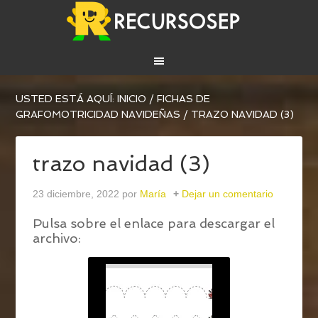
USTED ESTÁ AQUÍ:
INICIO
/
FICHAS DE
GRAFOMOTRICIDAD NAVIDEÑAS
/
TRAZO NAVIDAD (3)
trazo navidad (3)
23 diciembre, 2022
por
María
Dejar un comentario
Pulsa sobre el enlace para descargar el
archivo: