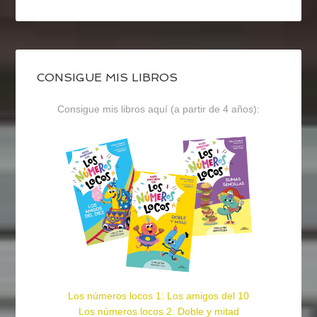
CONSIGUE MIS LIBROS
Consigue mis libros aquí (a partir de 4 años):
Los números locos 1: Los amigos del 10
Los números locos 2: Doble y mitad