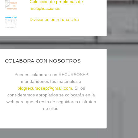
Colección de problemas de
multiplicaciones
Divisiones entre una cifra
COLABORA CON NOSOTROS
Puedes colaborar con RECURSOSEP
mandándonos tus materiales a
blogrecursosep@gmail.com
. Si los
consideramos apropiados se colocarán en la
web para que el resto de seguidores disfruten
de ellos.