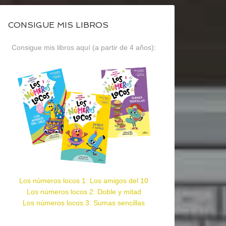
CONSIGUE MIS LIBROS
Consigue mis libros aquí (a partir de 4 años):
Los números locos 1: Los amigos del 10
Los números locos 2: Doble y mitad
Los números locos 3: Sumas sencillas