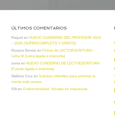
ÚLTIMOS COMENTARIOS
Raquel
en
NUEVO CUADERNO DEL PROFESOR 2024
– 2025 (SUPERCOMPLETO Y GRATIS)
Roxana Denise
en
Fichas de LECTOESCRITURA –
Letra M (Letra ligada e imprenta)
sonia
en
NUEVO CUADERNO DE LECTOESCRITURA
a
[Fuente ligada e imprenta]
Walkiria Cruz
en
Sudokus infantiles para entrenar la
mente este verano
ISA
en
Grafomotricidad. Vocales en mayúscula