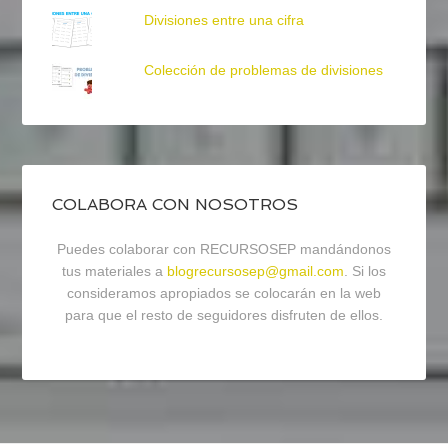
Divisiones entre una cifra
Colección de problemas de divisiones
COLABORA CON NOSOTROS
Puedes colaborar con RECURSOSEP mandándonos
tus materiales a
blogrecursosep@gmail.com
. Si los
consideramos apropiados se colocarán en la web
para que el resto de seguidores disfruten de ellos.