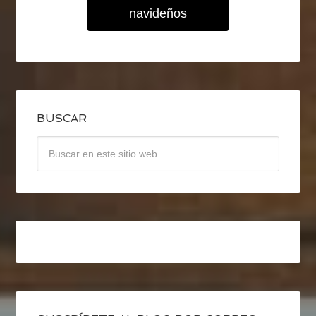
navideños
BUSCAR