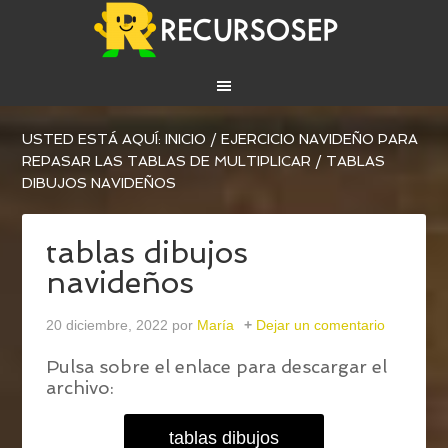
USTED ESTÁ AQUÍ:
INICIO
/
EJERCICIO NAVIDEÑO PARA
REPASAR LAS TABLAS DE MULTIPLICAR
/
TABLAS
DIBUJOS NAVIDEÑOS
tablas dibujos
navideños
20 diciembre, 2022
por
María
Dejar un comentario
Pulsa sobre el enlace para descargar el
archivo:
tablas dibujos