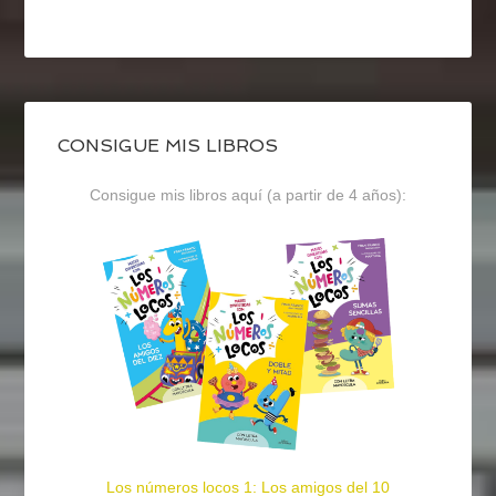
CONSIGUE MIS LIBROS
Consigue mis libros aquí (a partir de 4 años):
Los números locos 1: Los amigos del 10