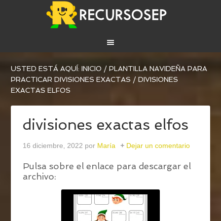
USTED ESTÁ AQUÍ:
INICIO
/
PLANTILLA NAVIDEÑA PARA
PRACTICAR DIVISIONES EXACTAS
/
DIVISIONES
EXACTAS ELFOS
divisiones exactas elfos
16 diciembre, 2022
por
María
Dejar un comentario
Pulsa sobre el enlace para descargar el
archivo: