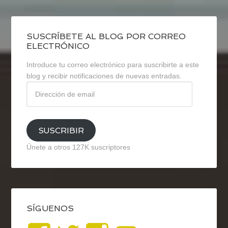
SUSCRÍBETE AL BLOG POR CORREO
ELECTRÓNICO
Introduce tu correo electrónico para suscribirte a este
blog y recibir notificaciones de nuevas entradas.
Dirección
de
email
SUSCRIBIR
Únete a otros 127K suscriptores
SÍGUENOS