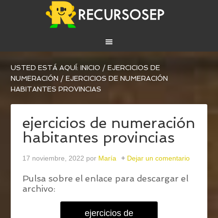
USTED ESTÁ AQUÍ:
INICIO
/
EJERCICIOS DE
NUMERACIÓN
/
EJERCICIOS DE NUMERACIÓN
HABITANTES PROVINCIAS
ejercicios de numeración
habitantes provincias
17 noviembre, 2022
por
María
Dejar un comentario
Pulsa sobre el enlace para descargar el
archivo:
ejercicios de