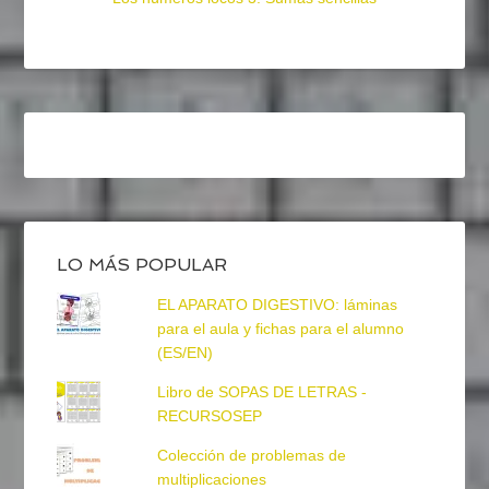
LO MÁS POPULAR
EL APARATO DIGESTIVO: láminas
para el aula y fichas para el alumno
(ES/EN)
Libro de SOPAS DE LETRAS -
RECURSOSEP
Colección de problemas de
multiplicaciones