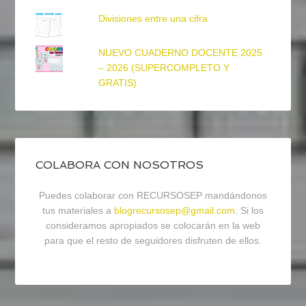
Divisiones entre una cifra
NUEVO CUADERNO DOCENTE 2025
– 2026 (SUPERCOMPLETO Y
GRATIS)
COLABORA CON NOSOTROS
Puedes colaborar con RECURSOSEP mandándonos
tus materiales a
blogrecursosep@gmail.com
. Si los
consideramos apropiados se colocarán en la web
para que el resto de seguidores disfruten de ellos.