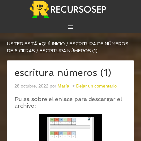
USTED ESTÁ AQUÍ:
INICIO
/
ESCRITURA DE NÚMEROS
DE 6 CIFRAS
/
ESCRITURA NÚMEROS (1)
escritura números (1)
28 octubre, 2022
por
María
Dejar un comentario
Pulsa sobre el enlace para descargar el
archivo: