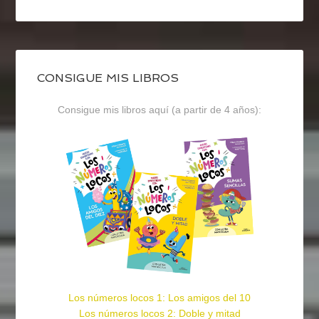
CONSIGUE MIS LIBROS
Consigue mis libros aquí (a partir de 4 años):
Los números locos 1: Los amigos del 10
Los números locos 2: Doble y mitad