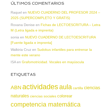
ÚLTIMOS COMENTARIOS
Raquel
en
NUEVO CUADERNO DEL PROFESOR 2024 –
2025 (SUPERCOMPLETO Y GRATIS)
Roxana Denise
en
Fichas de LECTOESCRITURA – Letra
M (Letra ligada e imprenta)
sonia
en
NUEVO CUADERNO DE LECTOESCRITURA
[Fuente ligada e imprenta]
Walkiria Cruz
en
Sudokus infantiles para entrenar la
mente este verano
ISA
en
Grafomotricidad. Vocales en mayúscula
ETIQUETAS
actividades
aula
ABN
ciencias
cartilla
naturales
colorear
ciencias sociales
competencia matemática