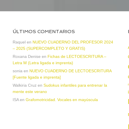
ÚLTIMOS COMENTARIOS
Raquel
en
NUEVO CUADERNO DEL PROFESOR 2024
– 2025 (SUPERCOMPLETO Y GRATIS)
Roxana Denise
en
Fichas de LECTOESCRITURA –
a
Letra M (Letra ligada e imprenta)
sonia
en
NUEVO CUADERNO DE LECTOESCRITURA
[Fuente ligada e imprenta]
Walkiria Cruz
en
Sudokus infantiles para entrenar la
mente este verano
ISA
en
Grafomotricidad. Vocales en mayúscula