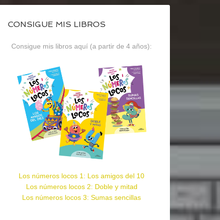
CONSIGUE MIS LIBROS
Consigue mis libros aquí (a partir de 4 años):
Los números locos 1: Los amigos del 10
Los números locos 2: Doble y mitad
Los números locos 3: Sumas sencillas