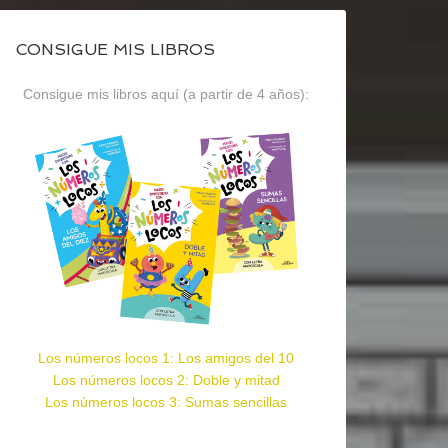
CONSIGUE MIS LIBROS
Consigue mis libros aquí (a partir de 4 años):
Los números locos 1: Los amigos del 10
Los números locos 2: Doble y mitad
Los números locos 3: Sumas sencillas