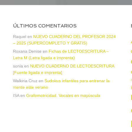
ÚLTIMOS COMENTARIOS
Raquel
en
NUEVO CUADERNO DEL PROFESOR 2024
– 2025 (SUPERCOMPLETO Y GRATIS)
Roxana Denise
en
Fichas de LECTOESCRITURA –
a
Letra M (Letra ligada e imprenta)
sonia
en
NUEVO CUADERNO DE LECTOESCRITURA
[Fuente ligada e imprenta]
Walkiria Cruz
en
Sudokus infantiles para entrenar la
mente este verano
ISA
en
Grafomotricidad. Vocales en mayúscula