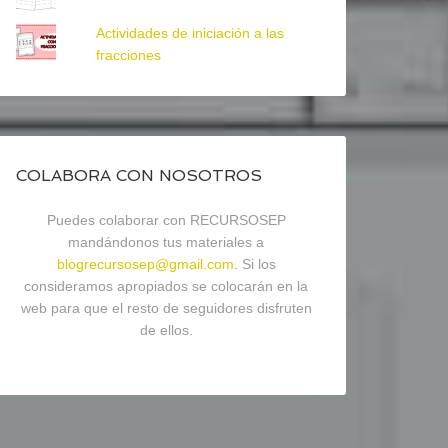
Actividades de iniciación a las
fracciones
COLABORA CON NOSOTROS
Puedes colaborar con RECURSOSEP
mandándonos tus materiales a
blogrecursosep@gmail.com
. Si los
consideramos apropiados se colocarán en la
web para que el resto de seguidores disfruten
de ellos.