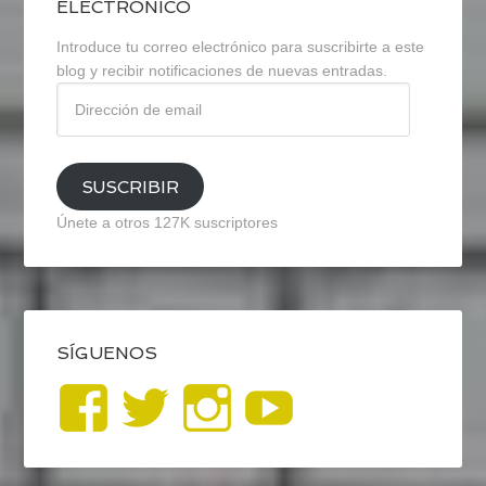
ELECTRÓNICO
Introduce tu correo electrónico para suscribirte a este
blog y recibir notificaciones de nuevas entradas.
Dirección
de
email
SUSCRIBIR
Únete a otros 127K suscriptores
SÍGUENOS
Ver
Ver
Ver
YouTub
perfil
perfil
perfil