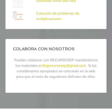
Divisiones entre una cifra
Colección de problemas de
multiplicaciones
COLABORA CON NOSOTROS
Puedes colaborar con RECURSOSEP mandándonos
tus materiales a
blogrecursosep@gmail.com
. Si los
consideramos apropiados se colocarán en la web
para que el resto de seguidores disfruten de ellos.