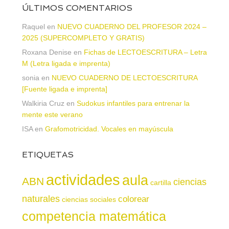
ÚLTIMOS COMENTARIOS
Raquel
en
NUEVO CUADERNO DEL PROFESOR 2024 –
2025 (SUPERCOMPLETO Y GRATIS)
Roxana Denise
en
Fichas de LECTOESCRITURA – Letra
M (Letra ligada e imprenta)
sonia
en
NUEVO CUADERNO DE LECTOESCRITURA
[Fuente ligada e imprenta]
Walkiria Cruz
en
Sudokus infantiles para entrenar la
mente este verano
ISA
en
Grafomotricidad. Vocales en mayúscula
ETIQUETAS
actividades
aula
ABN
ciencias
cartilla
naturales
colorear
ciencias sociales
competencia matemática