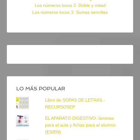
Los números locos 2: Doble y mitad
Los números locos 3: Sumas sencillas
LO MÁS POPULAR
Libro de SOPAS DE LETRAS -
RECURSOSEP
EL APARATO DIGESTIVO: láminas
para el aula y fichas para el alumno
(ES/EN)