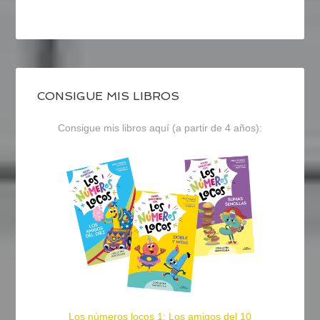
CONSIGUE MIS LIBROS
Consigue mis libros aquí (a partir de 4 años):
Los números locos 1: Los amigos del 10