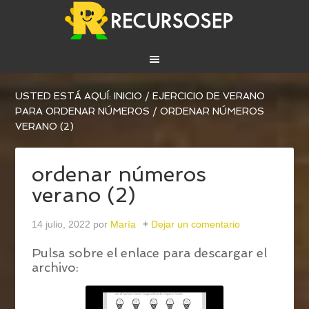
USTED ESTÁ AQUÍ:
INICIO
/
EJERCICIO DE VERANO
PARA ORDENAR NÚMEROS
/
ORDENAR NÚMEROS
VERANO (2)
ordenar números
verano (2)
14 julio, 2022
por
María
Dejar un comentario
Pulsa sobre el enlace para descargar el
archivo: