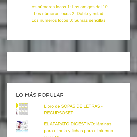
Los números locos 1: Los amigos del 10
Los números locos 2: Doble y mitad
Los números locos 3: Sumas sencillas
LO MÁS POPULAR
Libro de SOPAS DE LETRAS -
RECURSOSEP
EL APARATO DIGESTIVO: láminas
para el aula y fichas para el alumno