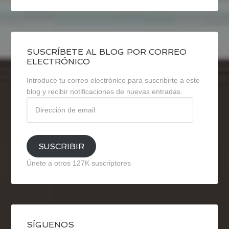
SUSCRÍBETE AL BLOG POR CORREO
ELECTRÓNICO
Introduce tu correo electrónico para suscribirte a este
blog y recibir notificaciones de nuevas entradas.
Dirección
de
email
SUSCRIBIR
Únete a otros 127K suscriptores
SÍGUENOS