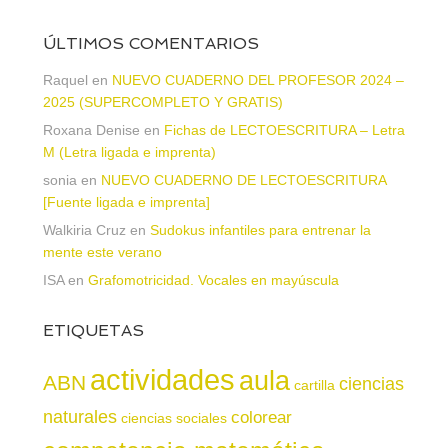
ÚLTIMOS COMENTARIOS
Raquel
en
NUEVO CUADERNO DEL PROFESOR 2024 –
2025 (SUPERCOMPLETO Y GRATIS)
Roxana Denise
en
Fichas de LECTOESCRITURA – Letra
M (Letra ligada e imprenta)
sonia
en
NUEVO CUADERNO DE LECTOESCRITURA
[Fuente ligada e imprenta]
Walkiria Cruz
en
Sudokus infantiles para entrenar la
mente este verano
ISA
en
Grafomotricidad. Vocales en mayúscula
ETIQUETAS
actividades
aula
ABN
ciencias
cartilla
naturales
colorear
ciencias sociales