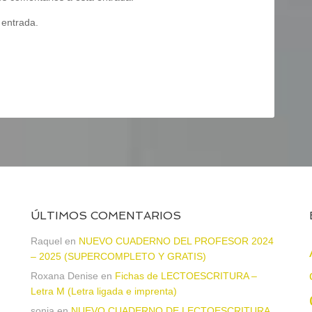
 entrada.
ÚLTIMOS COMENTARIOS
Raquel
en
NUEVO CUADERNO DEL PROFESOR 2024
– 2025 (SUPERCOMPLETO Y GRATIS)
Roxana Denise
en
Fichas de LECTOESCRITURA –
a
Letra M (Letra ligada e imprenta)
sonia
en
NUEVO CUADERNO DE LECTOESCRITURA