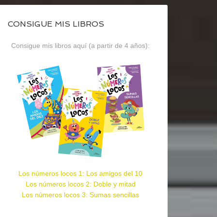
CONSIGUE MIS LIBROS
Consigue mis libros aquí (a partir de 4 años):
Los números locos 1: Los amigos del 10
Los números locos 2: Doble y mitad
Los números locos 3: Sumas sencillas