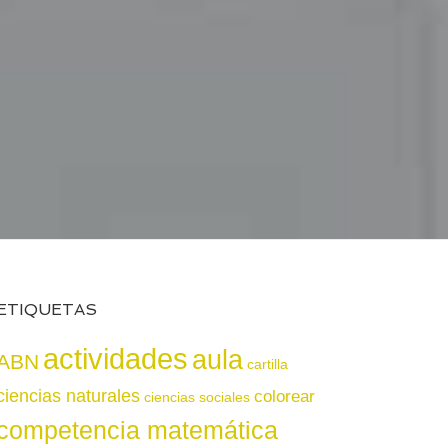
ETIQUETAS
actividades
aula
ABN
cartilla
ciencias naturales
colorear
ciencias sociales
competencia matemática