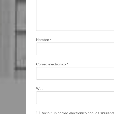
Nombre
*
Correo electrónico
*
Web
Recibir un correo electrónico con los siguien