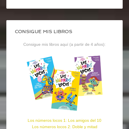
CONSIGUE MIS LIBROS
Consigue mis libros aquí (a partir de 4 años):
Los números locos 1: Los amigos del 10
Los números locos 2: Doble y mitad