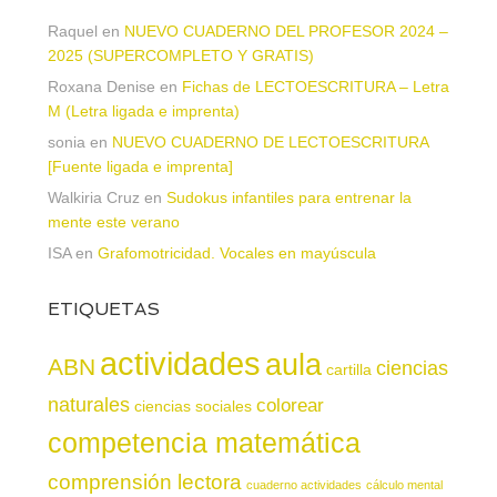
Raquel
en
NUEVO CUADERNO DEL PROFESOR 2024 –
2025 (SUPERCOMPLETO Y GRATIS)
Roxana Denise
en
Fichas de LECTOESCRITURA – Letra
M (Letra ligada e imprenta)
sonia
en
NUEVO CUADERNO DE LECTOESCRITURA
[Fuente ligada e imprenta]
Walkiria Cruz
en
Sudokus infantiles para entrenar la
mente este verano
ISA
en
Grafomotricidad. Vocales en mayúscula
ETIQUETAS
actividades
aula
ABN
ciencias
cartilla
naturales
colorear
ciencias sociales
competencia matemática
comprensión lectora
cuaderno actividades
cálculo mental