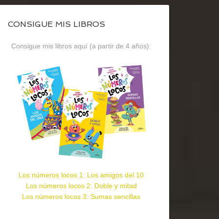
CONSIGUE MIS LIBROS
Consigue mis libros aquí (a partir de 4 años):
Los números locos 1: Los amigos del 10
Los números locos 2: Doble y mitad
Los números locos 3: Sumas sencillas