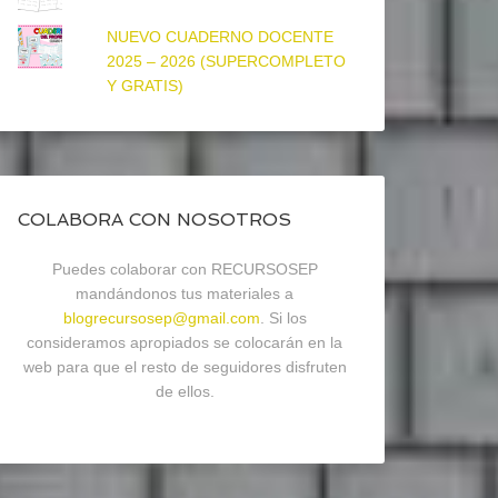
NUEVO CUADERNO DOCENTE
2025 – 2026 (SUPERCOMPLETO
Y GRATIS)
COLABORA CON NOSOTROS
Puedes colaborar con RECURSOSEP
mandándonos tus materiales a
blogrecursosep@gmail.com
. Si los
consideramos apropiados se colocarán en la
web para que el resto de seguidores disfruten
de ellos.