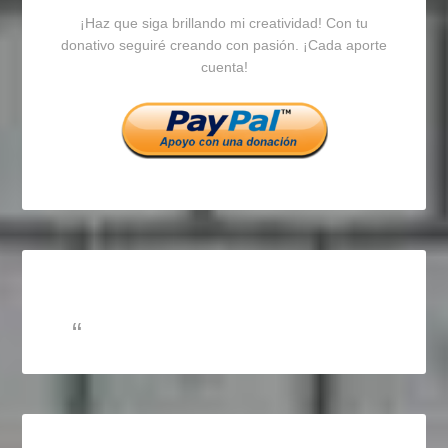
¡Haz que siga brillando mi creatividad! Con tu
en
en
en
donativo seguiré creando con pasión. ¡Cada aporte
cuenta!
Facebook
Twitter
Instagram