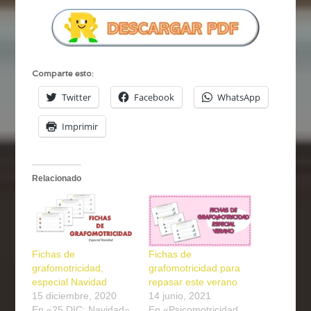
Comparte esto:
Twitter
Facebook
WhatsApp
Imprimir
Relacionado
Fichas de
Fichas de
grafomotricidad,
grafomotricidad para
especial Navidad
repasar este verano
15 diciembre, 2020
14 junio, 2021
En «25 DIC: Navidad»
En «Psicomotricidad