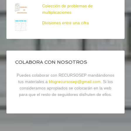
Colección de problemas de
multiplicaciones
Divisiones entre una cifra
COLABORA CON NOSOTROS
Puedes colaborar con RECURSOSEP mandándonos
tus materiales a
blogrecursosep@gmail.com
. Si los
consideramos apropiados se colocarán en la web
para que el resto de seguidores disfruten de ellos.