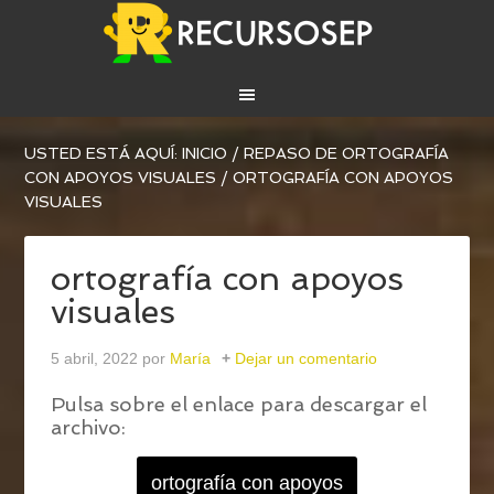
USTED ESTÁ AQUÍ:
INICIO
/
REPASO DE ORTOGRAFÍA
CON APOYOS VISUALES
/
ORTOGRAFÍA CON APOYOS
VISUALES
ortografía con apoyos
visuales
5 abril, 2022
por
María
Dejar un comentario
Pulsa sobre el enlace para descargar el
archivo:
ortografía con apoyos