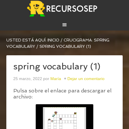
USTED ESTÁ AQUÍ:
INICIO
/
CRUCIGRAMA: SPRING
VOCABULARY
/
SPRING VOCABULARY (1)
spring vocabulary (1)
25 marzo, 2022
por
María
Dejar un comentario
Pulsa sobre el enlace para descargar el
archivo: