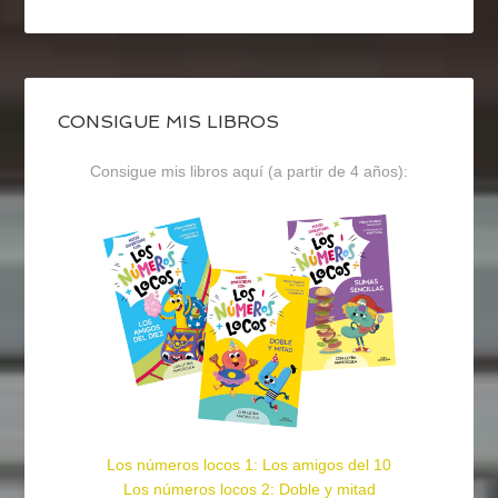
CONSIGUE MIS LIBROS
Consigue mis libros aquí (a partir de 4 años):
Los números locos 1: Los amigos del 10
Los números locos 2: Doble y mitad