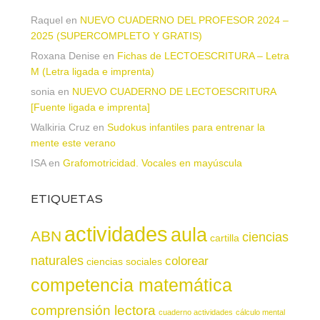
Raquel
en
NUEVO CUADERNO DEL PROFESOR 2024 –
2025 (SUPERCOMPLETO Y GRATIS)
Roxana Denise
en
Fichas de LECTOESCRITURA – Letra
M (Letra ligada e imprenta)
sonia
en
NUEVO CUADERNO DE LECTOESCRITURA
[Fuente ligada e imprenta]
Walkiria Cruz
en
Sudokus infantiles para entrenar la
mente este verano
ISA
en
Grafomotricidad. Vocales en mayúscula
ETIQUETAS
actividades
aula
ABN
ciencias
cartilla
naturales
colorear
ciencias sociales
competencia matemática
comprensión lectora
cuaderno actividades
cálculo mental