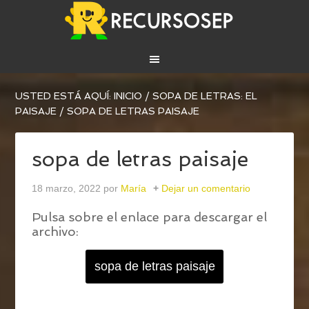
USTED ESTÁ AQUÍ:
INICIO
/
SOPA DE LETRAS: EL
PAISAJE
/
SOPA DE LETRAS PAISAJE
sopa de letras paisaje
18 marzo, 2022
por
María
Dejar un comentario
Pulsa sobre el enlace para descargar el
archivo:
sopa de letras paisaje