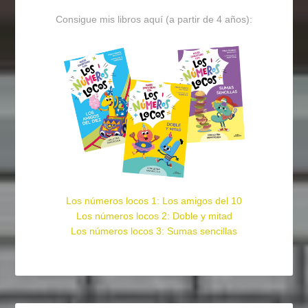
Consigue mis libros aquí (a partir de 4 años):
Los números locos 1: Los amigos del 10
Los números locos 2: Doble y mitad
Los números locos 3: Sumas sencillas