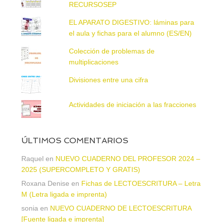
RECURSOSEP
EL APARATO DIGESTIVO: láminas para
el aula y fichas para el alumno (ES/EN)
Colección de problemas de
multiplicaciones
Divisiones entre una cifra
Actividades de iniciación a las fracciones
ÚLTIMOS COMENTARIOS
Raquel
en
NUEVO CUADERNO DEL PROFESOR 2024 –
2025 (SUPERCOMPLETO Y GRATIS)
Roxana Denise
en
Fichas de LECTOESCRITURA – Letra
M (Letra ligada e imprenta)
sonia
en
NUEVO CUADERNO DE LECTOESCRITURA
[Fuente ligada e imprenta]