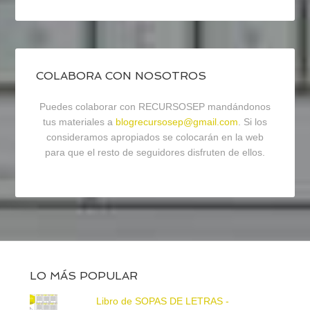
COLABORA CON NOSOTROS
Puedes colaborar con RECURSOSEP mandándonos
tus materiales a
blogrecursosep@gmail.com
. Si los
consideramos apropiados se colocarán en la web
para que el resto de seguidores disfruten de ellos.
LO MÁS POPULAR
Libro de SOPAS DE LETRAS -