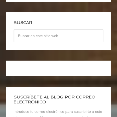
BUSCAR
SUSCRÍBETE AL BLOG POR CORREO
ELECTRÓNICO
Introduce tu correo electrónico para suscribirte a este