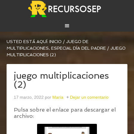
USTED ESTÁ AQUÍ:
INICIO
/
JUEGO DE
MULTIPLICACIONES, ESPECIAL DÍA DEL PADRE
/
JUEGO
MULTIPLICACIONES (2)
juego multiplicaciones
(2)
17 marzo, 2022
por
María
Dejar un comentario
Pulsa sobre el enlace para descargar el
archivo: