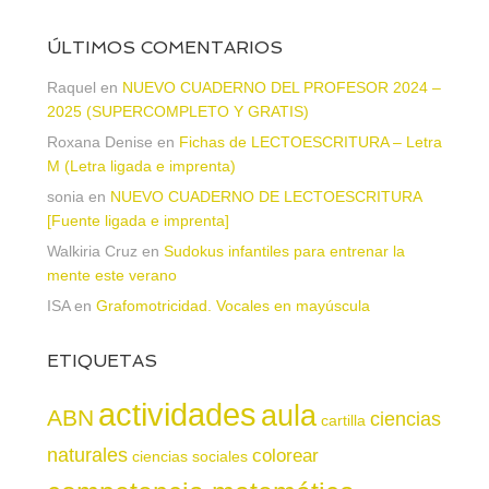
ÚLTIMOS COMENTARIOS
Raquel
en
NUEVO CUADERNO DEL PROFESOR 2024 –
2025 (SUPERCOMPLETO Y GRATIS)
Roxana Denise
en
Fichas de LECTOESCRITURA – Letra
M (Letra ligada e imprenta)
sonia
en
NUEVO CUADERNO DE LECTOESCRITURA
[Fuente ligada e imprenta]
Walkiria Cruz
en
Sudokus infantiles para entrenar la
mente este verano
ISA
en
Grafomotricidad. Vocales en mayúscula
ETIQUETAS
actividades
aula
ABN
ciencias
cartilla
naturales
colorear
ciencias sociales