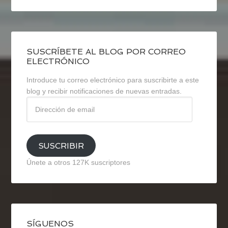
SUSCRÍBETE AL BLOG POR CORREO
ELECTRÓNICO
Introduce tu correo electrónico para suscribirte a este
blog y recibir notificaciones de nuevas entradas.
Dirección
de
email
SUSCRIBIR
Únete a otros 127K suscriptores
SÍGUENOS