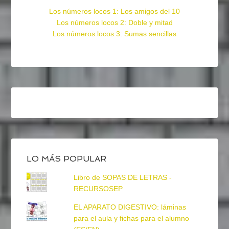
Los números locos 1: Los amigos del 10
Los números locos 2: Doble y mitad
Los números locos 3: Sumas sencillas
LO MÁS POPULAR
Libro de SOPAS DE LETRAS -
RECURSOSEP
EL APARATO DIGESTIVO: láminas
para el aula y fichas para el alumno