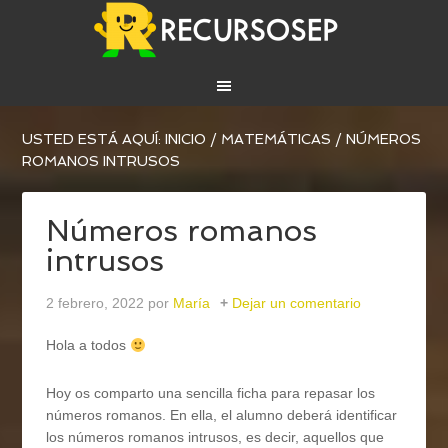
USTED ESTÁ AQUÍ:
INICIO
/
MATEMÁTICAS
/
NÚMEROS
ROMANOS INTRUSOS
Números romanos
intrusos
2 febrero, 2022
por
María
Dejar un comentario
Hola a todos
Hoy os comparto una sencilla ficha para repasar los
números romanos. En ella, el alumno deberá identificar
los números romanos intrusos, es decir, aquellos que