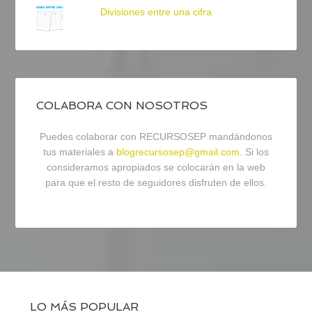
Divisiones entre una cifra
COLABORA CON NOSOTROS
Puedes colaborar con RECURSOSEP mandándonos
tus materiales a
blogrecursosep@gmail.com
. Si los
consideramos apropiados se colocarán en la web
para que el resto de seguidores disfruten de ellos.
LO MÁS POPULAR