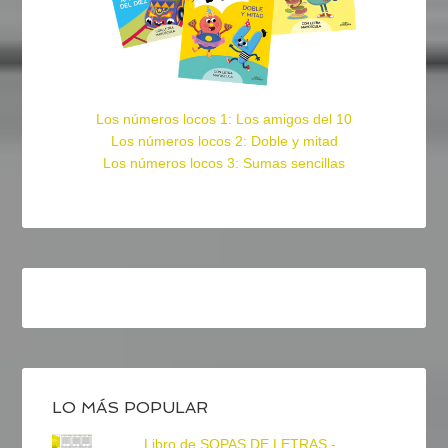
Los números locos 1: Los amigos del 10
Los números locos 2: Doble y mitad
Los números locos 3: Sumas sencillas
LO MÁS POPULAR
Libro de SOPAS DE LETRAS -