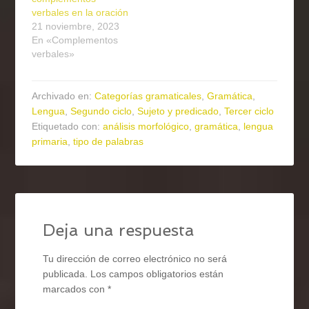
verbales en la oración
21 noviembre, 2023
En «Complementos
verbales»
Archivado en:
Categorías gramaticales
,
Gramática
,
Lengua
,
Segundo ciclo
,
Sujeto y predicado
,
Tercer ciclo
Etiquetado con:
análisis morfológico
,
gramática
,
lengua
primaria
,
tipo de palabras
Deja una respuesta
Tu dirección de correo electrónico no será
publicada.
Los campos obligatorios están
marcados con
*