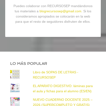
Puedes colaborar con RECURSOSEP mandándonos
tus materiales a
blogrecursosep@gmail.com
. Si los
consideramos apropiados se colocarán en la web
para que el resto de seguidores disfruten de ellos.
LO MÁS POPULAR
Libro de SOPAS DE LETRAS -
RECURSOSEP
EL APARATO DIGESTIVO: láminas para
el aula y fichas para el alumno (ES/EN)
NUEVO CUADERNO DOCENTE 2025 –
2026 (SUPERCOMPLETO Y GRATIS)