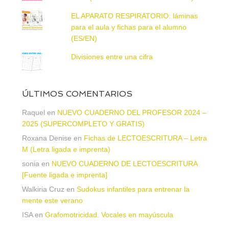
EL APARATO RESPIRATORIO: láminas
para el aula y fichas para el alumno
(ES/EN)
Divisiones entre una cifra
ÚLTIMOS COMENTARIOS
Raquel
en
NUEVO CUADERNO DEL PROFESOR 2024 –
2025 (SUPERCOMPLETO Y GRATIS)
Roxana Denise
en
Fichas de LECTOESCRITURA – Letra
M (Letra ligada e imprenta)
sonia
en
NUEVO CUADERNO DE LECTOESCRITURA
[Fuente ligada e imprenta]
Walkiria Cruz
en
Sudokus infantiles para entrenar la
mente este verano
ISA
en
Grafomotricidad. Vocales en mayúscula