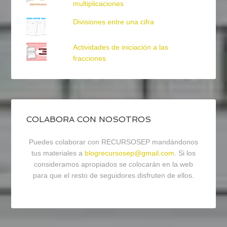
multiplicaciones
Divisiones entre una cifra
Actividades de iniciación a las
fracciones
COLABORA CON NOSOTROS
Puedes colaborar con RECURSOSEP mandándonos
tus materiales a
blogrecursosep@gmail.com
. Si los
consideramos apropiados se colocarán en la web
para que el resto de seguidores disfruten de ellos.