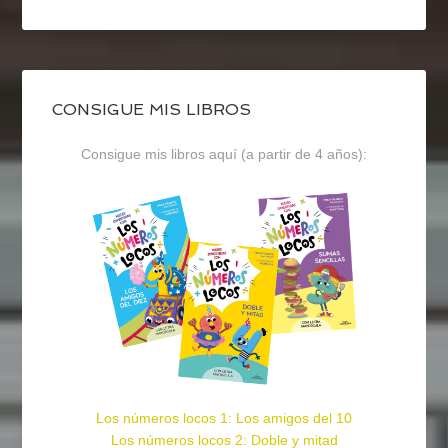
CONSIGUE MIS LIBROS
Consigue mis libros aquí (a partir de 4 años):
Los números locos 1: Los amigos del 10
Los números locos 2: Doble y mitad