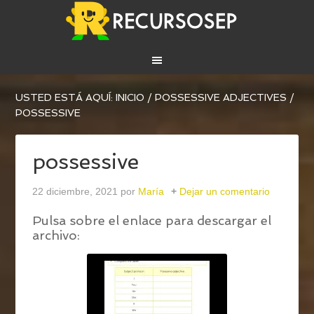
USTED ESTÁ AQUÍ:
INICIO
/
POSSESSIVE ADJECTIVES
/
POSSESSIVE
possessive
22 diciembre, 2021
por
María
Dejar un comentario
Pulsa sobre el enlace para descargar el
archivo: