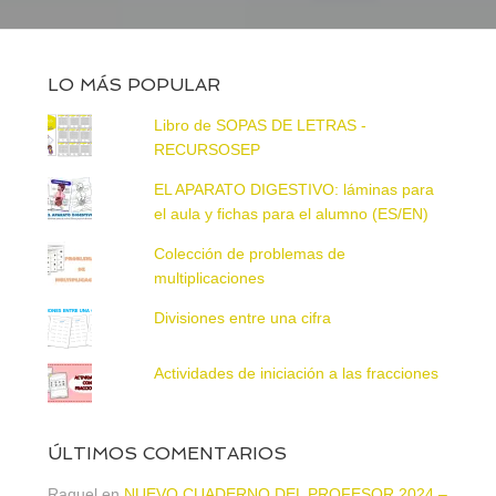
LO MÁS POPULAR
Libro de SOPAS DE LETRAS -
RECURSOSEP
EL APARATO DIGESTIVO: láminas para
el aula y fichas para el alumno (ES/EN)
Colección de problemas de
multiplicaciones
Divisiones entre una cifra
Actividades de iniciación a las fracciones
ÚLTIMOS COMENTARIOS
Raquel
en
NUEVO CUADERNO DEL PROFESOR 2024 –