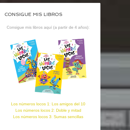
CONSIGUE MIS LIBROS
Consigue mis libros aquí (a partir de 4 años):
Los números locos 1: Los amigos del 10
Los números locos 2: Doble y mitad
Los números locos 3: Sumas sencillas