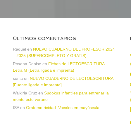
ÚLTIMOS COMENTARIOS
Raquel
en
NUEVO CUADERNO DEL PROFESOR 2024
– 2025 (SUPERCOMPLETO Y GRATIS)
Roxana Denise
en
Fichas de LECTOESCRITURA –
a
Letra M (Letra ligada e imprenta)
sonia
en
NUEVO CUADERNO DE LECTOESCRITURA
[Fuente ligada e imprenta]
Walkiria Cruz
en
Sudokus infantiles para entrenar la
mente este verano
ISA
en
Grafomotricidad. Vocales en mayúscula