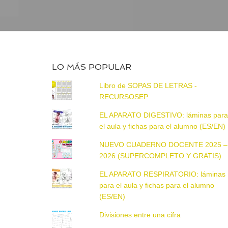
LO MÁS POPULAR
Libro de SOPAS DE LETRAS -
RECURSOSEP
EL APARATO DIGESTIVO: láminas par
el aula y fichas para el alumno (ES/EN)
NUEVO CUADERNO DOCENTE 2025 –
2026 (SUPERCOMPLETO Y GRATIS)
EL APARATO RESPIRATORIO: láminas
para el aula y fichas para el alumno
(ES/EN)
Divisiones entre una cifra