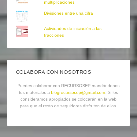
multiplicaciones
Divisiones entre una cifra
Actividades de iniciación a las
fracciones
COLABORA CON NOSOTROS
Puedes colaborar con RECURSOSEP mandándonos
tus materiales a
blogrecursosep@gmail.com
. Si los
consideramos apropiados se colocarán en la web
para que el resto de seguidores disfruten de ellos.