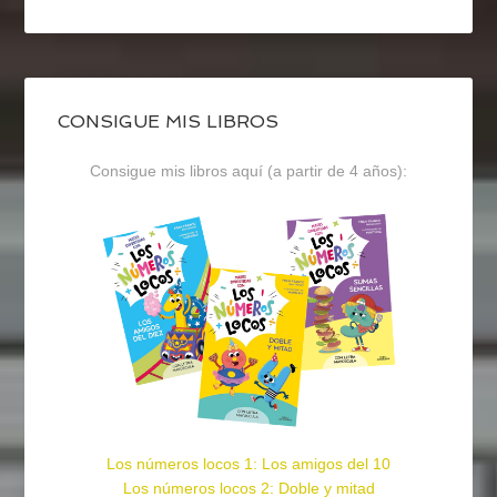
CONSIGUE MIS LIBROS
Consigue mis libros aquí (a partir de 4 años):
Los números locos 1: Los amigos del 10
Los números locos 2: Doble y mitad