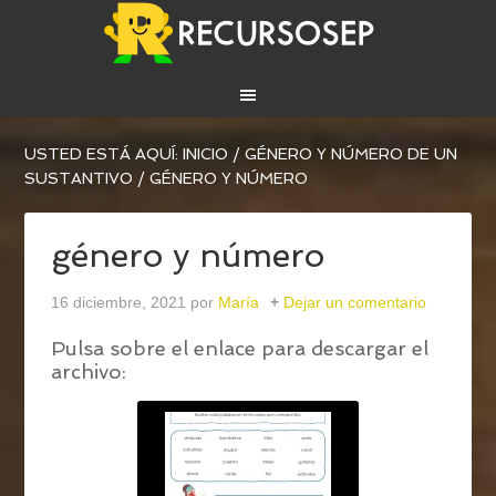
USTED ESTÁ AQUÍ:
INICIO
/
GÉNERO Y NÚMERO DE UN
SUSTANTIVO
/
GÉNERO Y NÚMERO
género y número
16 diciembre, 2021
por
María
Dejar un comentario
Pulsa sobre el enlace para descargar el
archivo: