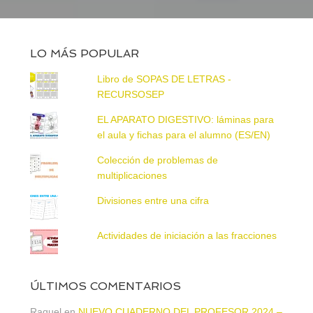
LO MÁS POPULAR
Libro de SOPAS DE LETRAS -
RECURSOSEP
EL APARATO DIGESTIVO: láminas para
el aula y fichas para el alumno (ES/EN)
Colección de problemas de
multiplicaciones
Divisiones entre una cifra
Actividades de iniciación a las fracciones
ÚLTIMOS COMENTARIOS
Raquel
en
NUEVO CUADERNO DEL PROFESOR 2024 –