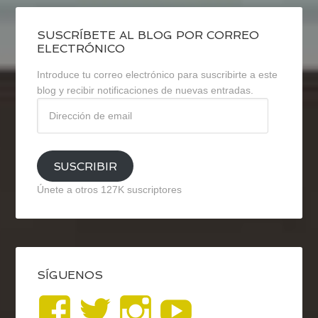
SUSCRÍBETE AL BLOG POR CORREO
ELECTRÓNICO
Introduce tu correo electrónico para suscribirte a este
blog y recibir notificaciones de nuevas entradas.
Dirección
de
email
SUSCRIBIR
Únete a otros 127K suscriptores
SÍGUENOS
Ver
Ver
Ver
YouTub