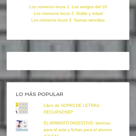
Los números locos 1: Los amigos del 10
Los números locos 2: Doble y mitad
Los números locos 3: Sumas sencillas
LO MÁS POPULAR
Libro de SOPAS DE LETRAS -
RECURSOSEP
EL APARATO DIGESTIVO: láminas
para el aula y fichas para el alumno