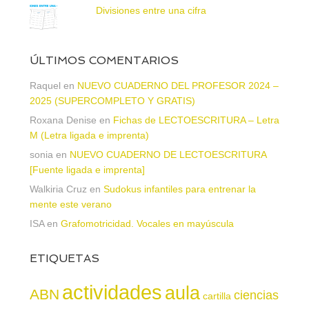
Divisiones entre una cifra
ÚLTIMOS COMENTARIOS
Raquel
en
NUEVO CUADERNO DEL PROFESOR 2024 –
2025 (SUPERCOMPLETO Y GRATIS)
Roxana Denise
en
Fichas de LECTOESCRITURA – Letra
M (Letra ligada e imprenta)
sonia
en
NUEVO CUADERNO DE LECTOESCRITURA
[Fuente ligada e imprenta]
Walkiria Cruz
en
Sudokus infantiles para entrenar la
mente este verano
ISA
en
Grafomotricidad. Vocales en mayúscula
ETIQUETAS
actividades
aula
ABN
ciencias
cartilla