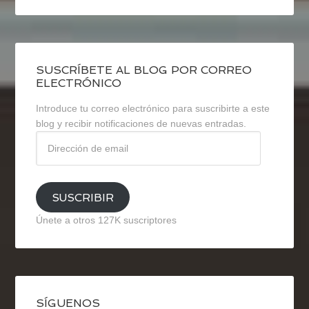
SUSCRÍBETE AL BLOG POR CORREO
ELECTRÓNICO
Introduce tu correo electrónico para suscribirte a este
blog y recibir notificaciones de nuevas entradas.
Dirección
de
email
SUSCRIBIR
Únete a otros 127K suscriptores
SÍGUENOS