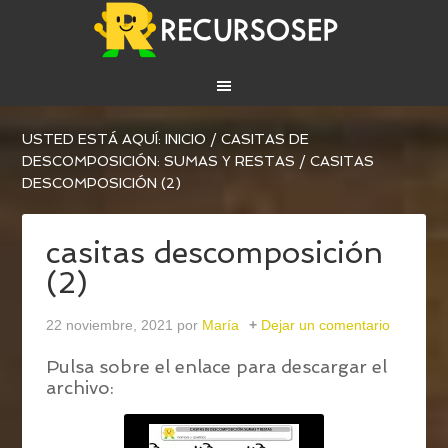
USTED ESTÁ AQUÍ:
INICIO
/
CASITAS DE
DESCOMPOSICIÓN: SUMAS Y RESTAS
/
CASITAS
DESCOMPOSICIÓN (2)
casitas descomposición
(2)
22 noviembre, 2021
por
María
Dejar un comentario
Pulsa sobre el enlace para descargar el
archivo: