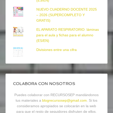
(ES/EN)
NUEVO CUADERNO DOCENTE 2025
– 2026 (SUPERCOMPLETO Y
GRATIS)
EL APARATO RESPIRATORIO: láminas
para el aula y fichas para el alumno
(ES/EN)
Divisiones entre una cifra
COLABORA CON NOSOTROS
Puedes colaborar con RECURSOSEP mandándonos
tus materiales a
blogrecursosep@gmail.com
. Si los
consideramos apropiados se colocarán en la web
para que el resto de seguidores disfruten de ellos.