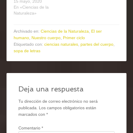
15 mayo, 2020
En «Ciencias de la
Naturaleza»
Archivado en:
Ciencias de la Naturaleza
,
El ser
humano
,
Nuestro cuerpo
,
Primer ciclo
Etiquetado con:
ciencias naturales
,
partes del cuerpo
,
sopa de letras
Deja una respuesta
Tu dirección de correo electrónico no será
publicada.
Los campos obligatorios están
marcados con
*
Comentario
*