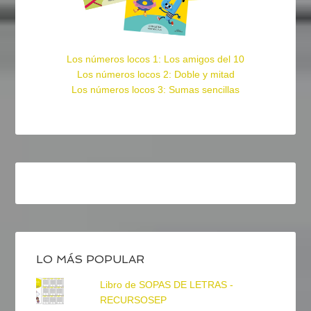
Los números locos 1: Los amigos del 10
Los números locos 2: Doble y mitad
Los números locos 3: Sumas sencillas
LO MÁS POPULAR
Libro de SOPAS DE LETRAS -
RECURSOSEP