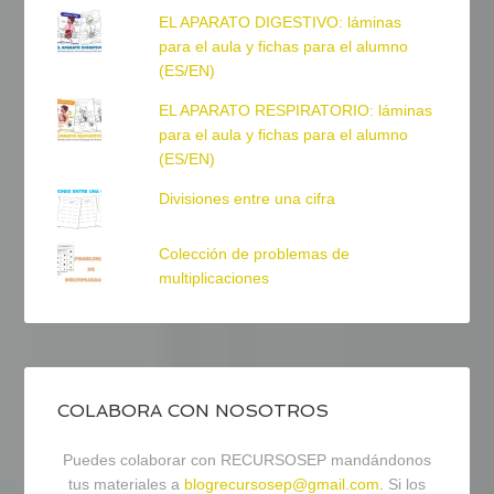
EL APARATO DIGESTIVO: láminas
para el aula y fichas para el alumno
(ES/EN)
EL APARATO RESPIRATORIO: láminas
para el aula y fichas para el alumno
(ES/EN)
Divisiones entre una cifra
Colección de problemas de
multiplicaciones
COLABORA CON NOSOTROS
Puedes colaborar con RECURSOSEP mandándonos
tus materiales a
blogrecursosep@gmail.com
. Si los