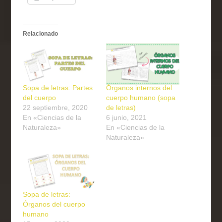
Relacionado
Sopa de letras: Partes
Órganos internos del
del cuerpo
cuerpo humano (sopa
22 septiembre, 2020
de letras)
En «Ciencias de la
6 junio, 2021
Naturaleza»
En «Ciencias de la
Naturaleza»
Sopa de letras:
Órganos del cuerpo
humano