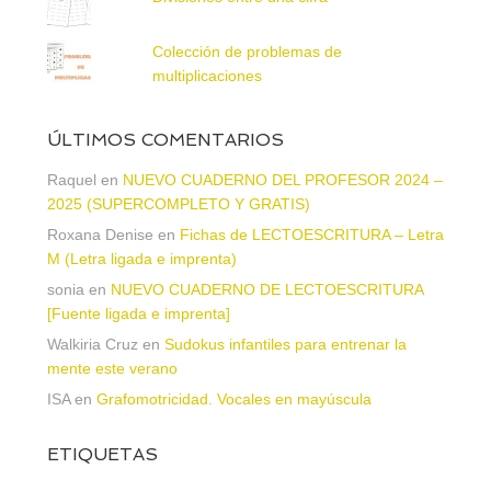
Colección de problemas de
multiplicaciones
ÚLTIMOS COMENTARIOS
Raquel
en
NUEVO CUADERNO DEL PROFESOR 2024 –
2025 (SUPERCOMPLETO Y GRATIS)
Roxana Denise
en
Fichas de LECTOESCRITURA – Letra
M (Letra ligada e imprenta)
sonia
en
NUEVO CUADERNO DE LECTOESCRITURA
[Fuente ligada e imprenta]
Walkiria Cruz
en
Sudokus infantiles para entrenar la
mente este verano
ISA
en
Grafomotricidad. Vocales en mayúscula
ETIQUETAS