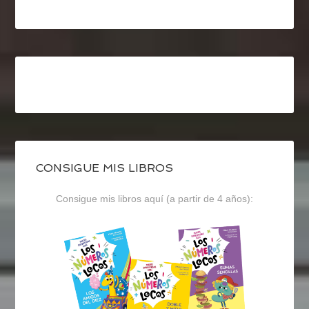
CONSIGUE MIS LIBROS
Consigue mis libros aquí (a partir de 4 años):