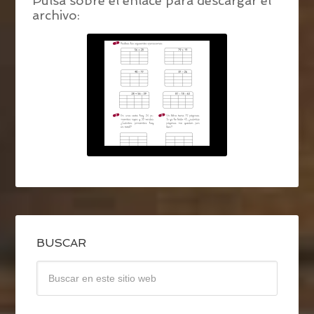
Pulsa sobre el enlace para descargar el
archivo:
BUSCAR