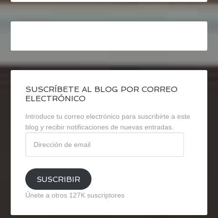
SUSCRÍBETE AL BLOG POR CORREO
ELECTRÓNICO
Introduce tu correo electrónico para suscribirte a este
blog y recibir notificaciones de nuevas entradas.
Dirección
de
email
SUSCRIBIR
Únete a otros 127K suscriptores