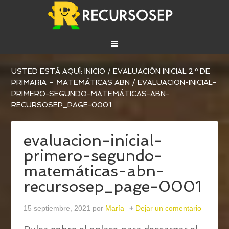
USTED ESTÁ AQUÍ:
INICIO
/
EVALUACIÓN INICIAL 2.º DE
PRIMARIA – MATEMÁTICAS ABN
/
EVALUACION-INICIAL-
PRIMERO-SEGUNDO-MATEMÁTICAS-ABN-
RECURSOSEP_PAGE-0001
evaluacion-inicial-
primero-segundo-
matemáticas-abn-
recursosep_page-0001
15 septiembre, 2021
por
María
Dejar un comentario