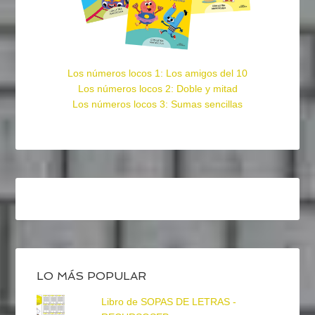
Los números locos 1: Los amigos del 10
Los números locos 2: Doble y mitad
Los números locos 3: Sumas sencillas
LO MÁS POPULAR
Libro de SOPAS DE LETRAS -