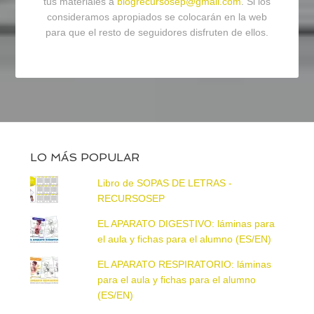
tus materiales a
blogrecursosep@gmail.com
. Si los
consideramos apropiados se colocarán en la web
para que el resto de seguidores disfruten de ellos.
LO MÁS POPULAR
Libro de SOPAS DE LETRAS -
RECURSOSEP
EL APARATO DIGESTIVO: láminas para
el aula y fichas para el alumno (ES/EN)
EL APARATO RESPIRATORIO: láminas
para el aula y fichas para el alumno
(ES/EN)