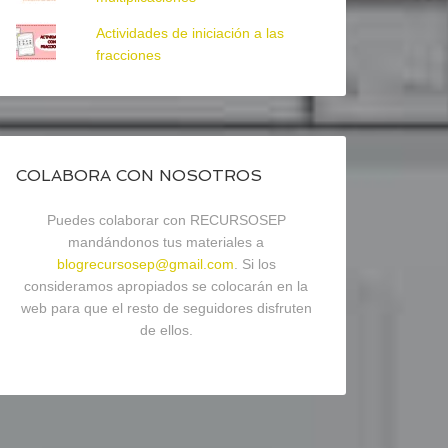
Actividades de iniciación a las
fracciones
COLABORA CON NOSOTROS
Puedes colaborar con RECURSOSEP
mandándonos tus materiales a
blogrecursosep@gmail.com
. Si los
consideramos apropiados se colocarán en la
web para que el resto de seguidores disfruten
de ellos.