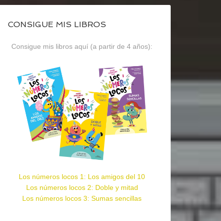
CONSIGUE MIS LIBROS
Consigue mis libros aquí (a partir de 4 años):
Los números locos 1: Los amigos del 10
Los números locos 2: Doble y mitad
Los números locos 3: Sumas sencillas