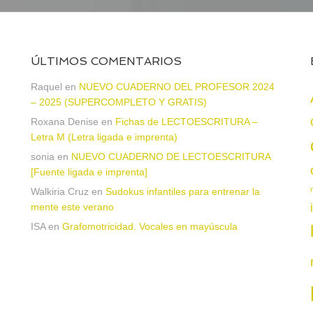
ÚLTIMOS COMENTARIOS
Raquel
en
NUEVO CUADERNO DEL PROFESOR 2024
– 2025 (SUPERCOMPLETO Y GRATIS)
Roxana Denise
en
Fichas de LECTOESCRITURA –
a
Letra M (Letra ligada e imprenta)
sonia
en
NUEVO CUADERNO DE LECTOESCRITURA
[Fuente ligada e imprenta]
Walkiria Cruz
en
Sudokus infantiles para entrenar la
mente este verano
ISA
en
Grafomotricidad. Vocales en mayúscula