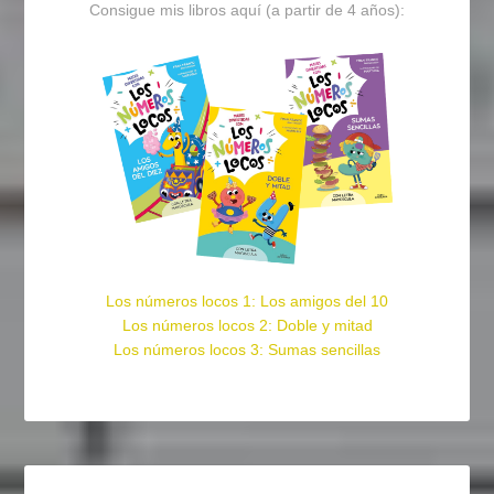
Consigue mis libros aquí (a partir de 4 años):
Los números locos 1: Los amigos del 10
Los números locos 2: Doble y mitad
Los números locos 3: Sumas sencillas