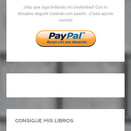
¡Haz que siga brillando mi creatividad! Con tu
en
en
en
donativo seguiré creando con pasión. ¡Cada aporte
cuenta!
Facebook
Twitter
Instagram
CONSIGUE MIS LIBROS