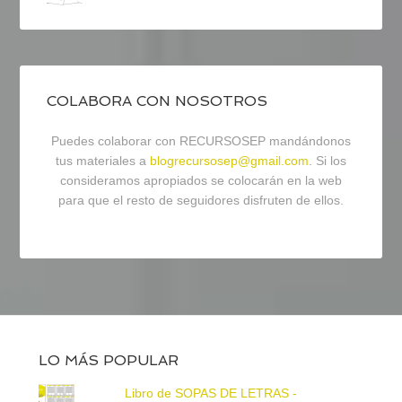
COLABORA CON NOSOTROS
Puedes colaborar con RECURSOSEP mandándonos
tus materiales a
blogrecursosep@gmail.com
. Si los
consideramos apropiados se colocarán en la web
para que el resto de seguidores disfruten de ellos.
LO MÁS POPULAR
Libro de SOPAS DE LETRAS -