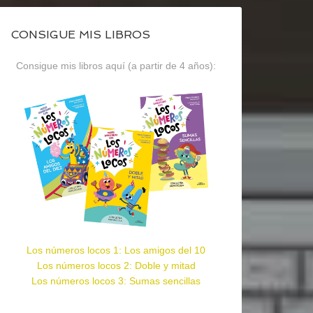
CONSIGUE MIS LIBROS
Consigue mis libros aquí (a partir de 4 años):
Los números locos 1: Los amigos del 10
Los números locos 2: Doble y mitad
Los números locos 3: Sumas sencillas