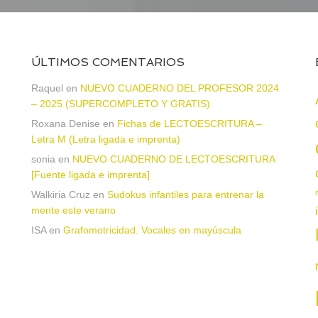
ÚLTIMOS COMENTARIOS
Raquel
en
NUEVO CUADERNO DEL PROFESOR 2024
– 2025 (SUPERCOMPLETO Y GRATIS)
Roxana Denise
en
Fichas de LECTOESCRITURA –
a
Letra M (Letra ligada e imprenta)
sonia
en
NUEVO CUADERNO DE LECTOESCRITURA
[Fuente ligada e imprenta]
Walkiria Cruz
en
Sudokus infantiles para entrenar la
mente este verano
ISA
en
Grafomotricidad. Vocales en mayúscula