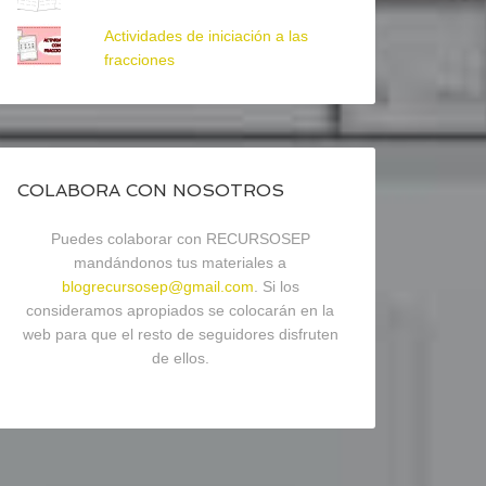
Actividades de iniciación a las
fracciones
COLABORA CON NOSOTROS
Puedes colaborar con RECURSOSEP
mandándonos tus materiales a
blogrecursosep@gmail.com
. Si los
consideramos apropiados se colocarán en la
web para que el resto de seguidores disfruten
de ellos.