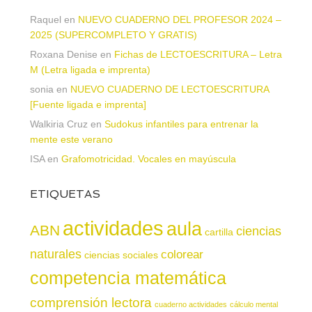
Raquel
en
NUEVO CUADERNO DEL PROFESOR 2024 –
2025 (SUPERCOMPLETO Y GRATIS)
Roxana Denise
en
Fichas de LECTOESCRITURA – Letra
M (Letra ligada e imprenta)
sonia
en
NUEVO CUADERNO DE LECTOESCRITURA
[Fuente ligada e imprenta]
Walkiria Cruz
en
Sudokus infantiles para entrenar la
mente este verano
ISA
en
Grafomotricidad. Vocales en mayúscula
ETIQUETAS
actividades
aula
ABN
ciencias
cartilla
naturales
colorear
ciencias sociales
competencia matemática
comprensión lectora
cuaderno actividades
cálculo mental