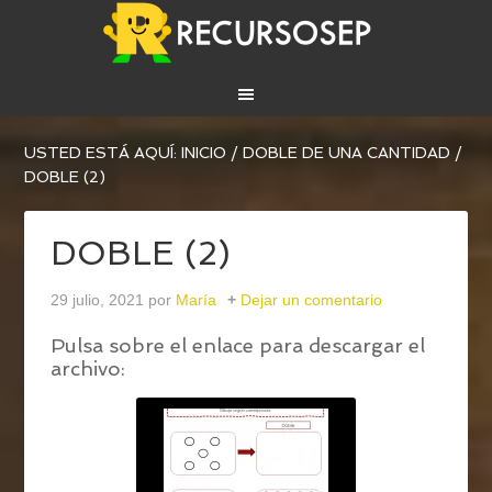
USTED ESTÁ AQUÍ:
INICIO
/
DOBLE DE UNA CANTIDAD
/
DOBLE (2)
DOBLE (2)
29 julio, 2021
por
María
Dejar un comentario
Pulsa sobre el enlace para descargar el
archivo: