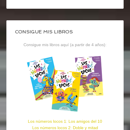
CONSIGUE MIS LIBROS
Consigue mis libros aquí (a partir de 4 años):
Los números locos 1: Los amigos del 10
Los números locos 2: Doble y mitad